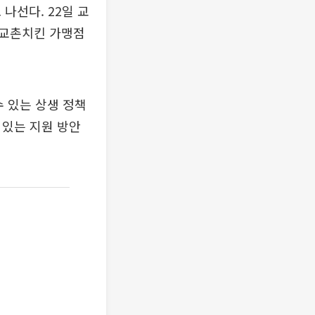
나선다. 22일 교
 교촌치킨 가맹점
 있는 상생 정책
 있는 지원 방안