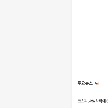
주요뉴스
코스피, 4% 하락에 