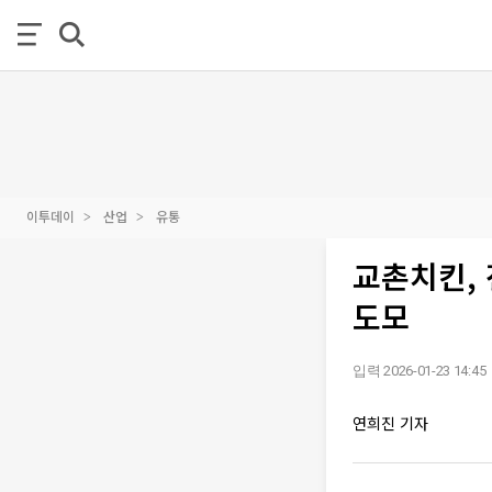
이투데이
산업
유통
교촌치킨,
도모
입력 2026-01-23 14:45
연희진 기자