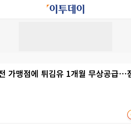
 전 가맹점에 튀김유 1개월 무상공급⋯