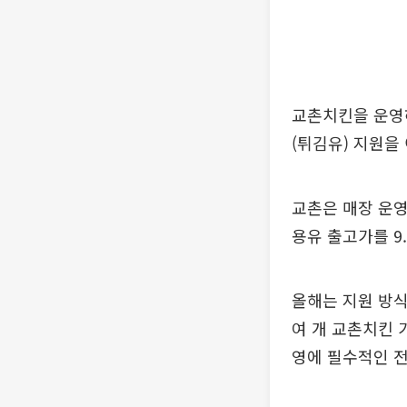
교촌치킨을 운영
(튀김유) 지원을
교촌은 매장 운영
용유 출고가를 9
올해는 지원 방식
여 개 교촌치킨 
영에 필수적인 전