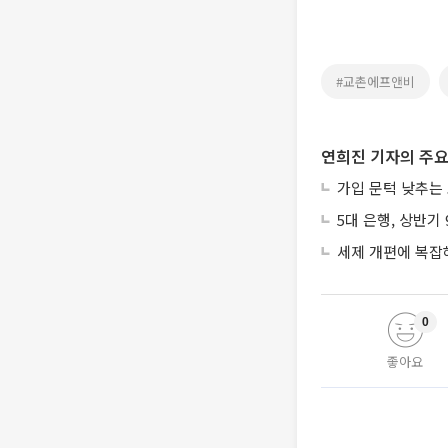
#교촌에프앤비
연희진 기자의 주요
가입 문턱 낮추는
5대 은행, 상반기
세제 개편에 복잡
0
좋아요