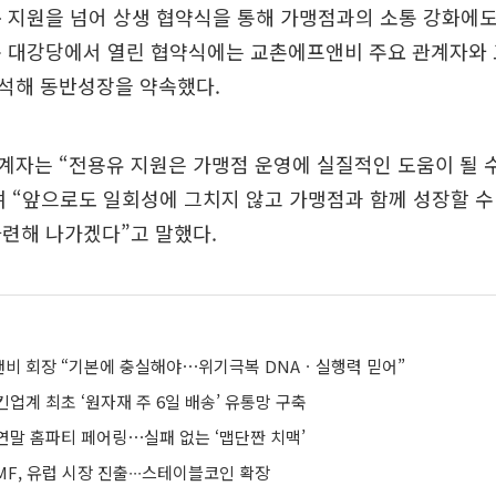
 지원을 넘어 상생 협약식을 통해 가맹점과의 소통 강화에도 
옥 대강당에서 열린 협약식에는 교촌에프앤비 주요 관계자와
석해 동반성장을 약속했다.
자는 “전용유 지원은 가맹점 운영에 실질적인 도움이 될 수
 “앞으로도 일회성에 그치지 않고 가맹점과 함께 성장할 수
련해 나가겠다”고 말했다.
비 회장 “기본에 충실해야⋯위기극복 DNAㆍ실행력 믿어”
업계 최초 ‘원자재 주 6일 배송’ 유통망 구축
연말 홈파티 페어링⋯실패 없는 ‘맵단짠 치맥’
F, 유럽 시장 진출∙∙∙스테이블코인 확장