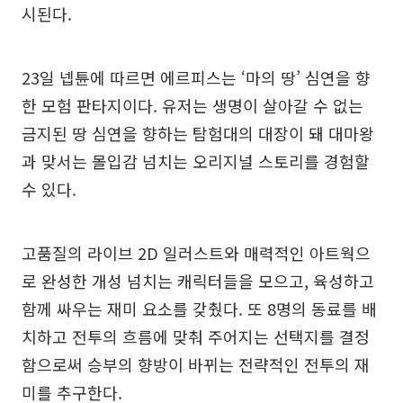
시된다.
23일 넵튠에 따르면 에르피스는 ‘마의 땅’ 심연을 향
한 모험 판타지이다. 유저는 생명이 살아갈 수 없는
금지된 땅 심연을 향하는 탐험대의 대장이 돼 대마왕
과 맞서는 몰입감 넘치는 오리지널 스토리를 경험할
수 있다.
고품질의 라이브 2D 일러스트와 매력적인 아트웍으
로 완성한 개성 넘치는 캐릭터들을 모으고, 육성하고
함께 싸우는 재미 요소를 갖췄다. 또 8명의 동료를 배
치하고 전투의 흐름에 맞춰 주어지는 선택지를 결정
함으로써 승부의 향방이 바뀌는 전략적인 전투의 재
미를 추구한다.