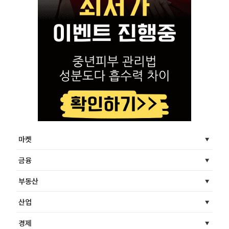
마켓
금융
부동산
산업
경제