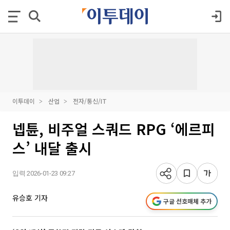
이투데이
산업
전자/통신/IT
넵튠, 비주얼 스쿼드 RPG ‘에르피
스’ 내달 출시
입력 2026-01-23 09:27
유승호 기자
구글 선호매체 추가