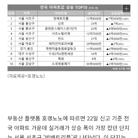
(자료제공=호갱노노)
부동산 플랫폼 호갱노노에 따르면 22일 신고 기준 전
국 아파트 가운데 실거래가 상승 폭이 가장 컸던 단지
는 서울 서초구 ‘방배트리플’로 나타났다. 이 단지는