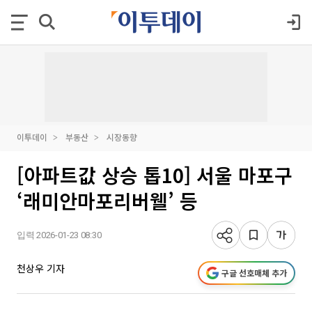
이투데이
부동산
시장동향
[아파트값 상승 톱10] 서울 마포구
‘래미안마포리버웰’ 등
입력 2026-01-23 08:30
천상우 기자
구글 선호매체 추가