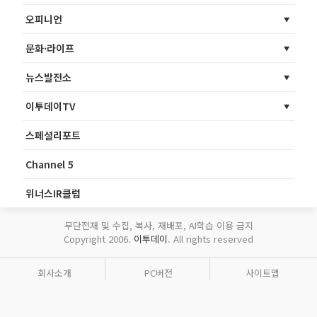
오피니언
문화·라이프
뉴스발전소
이투데이TV
스페셜리포트
Channel 5
위너스IR클럽
무단전재 및 수집, 복사, 재배포, AI학습 이용 금지
Copyright 2006.
이투데이
. All rights reserved
회사소개
PC버전
사이트맵