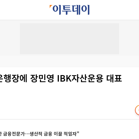
은행장에 장민영 IBK자산운용 대표
직한 금융전문가⋯생산적 금융 이끌 적임자"