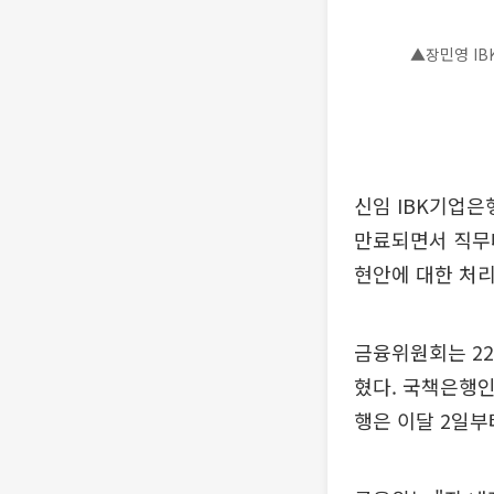
▲장민영 IBK
신임 IBK기업은
만료되면서 직무대
현안에 대한 처리
금융위원회는 2
혔다. 국책은행
행은 이달 2일부