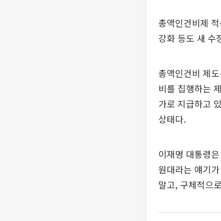
총액인건비제 적
강화 등도 새 수
총액인건비 제도
비를 집행하는 제
가로 지급하고 있
상태다.
이재명 대통령은 
원대라는 얘기가 
말고, 구체적으로