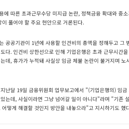
용에 따른 초과근무수당 미지급 논란, 정책금융 확대와 중소
장이 풀어야 할 주요 현안으로 거론된다.
는 공공기관이 1년에 사용할 인건비의 총액을 정해두고 그 
도다. 인건비 상한선으로 인해 기업은행은 초과 근무시간을
는데, 휴가가 누적돼 사실상 임금 체불 논란이 불거지며 노
지난달 19일 금융위원회 업무보고에서 "(기업은행의) 임금 
있는데, 사실이라면 그냥 넘어갈 일이 아니다"라며 "기존 
 어떻게 해결할 것인지 방안을 내놓으라"고 지시하기도 했다