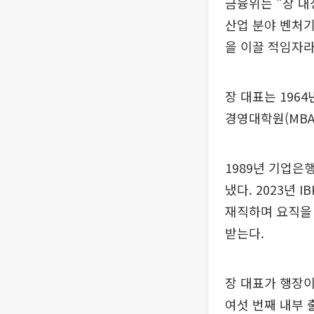
금융위는 "장 
산업 분야 벤처기
을 이끌 적임자라
장 대표는 196
경영대학원(MBA
1989년 기업은
냈다. 2023년 
재직하며 요직을
받는다.
장 대표가 행장이
여섯 번째 내부 