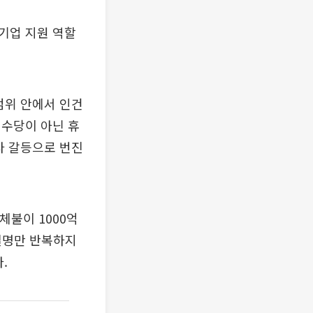
기업 지원 역할
범위 안에서 인건
 수당이 아닌 휴
사 갈등으로 번진
체불이 1000억
설명만 반복하지
.