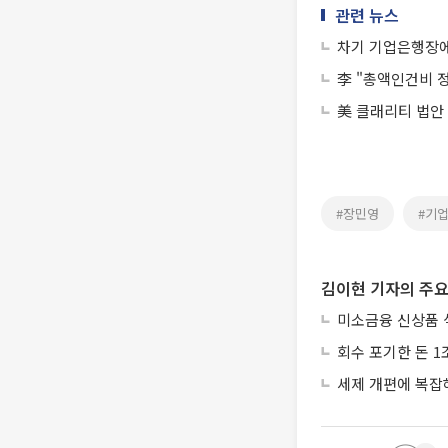
관련 뉴스
차기 기업은행장에
李 "총액인건비 정
美 클래리티 법안
#장민영
#기
김이현 기자의 주요
미소금융 신상품 
회수 포기한 돈 1
세제 개편에 복잡