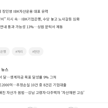
 장민영 IBK자산운용 대표 유력
비" 지시 속…IBK기업은행, 수당 놓고 노사갈등 심화
 연내 통과 가능성 13%…상원 문턱서 제동
업은행
#처리
#현안
 뉴스
석 달⋯생계자금 목표 달성률 9% 그쳐
조2000억⋯추정손실 10건 중 8건은 기업대출
해진 자산가 셈법⋯강남 고령자·다주택자 ‘자산재편 고심’