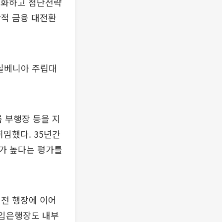
강화하고 첨단전략
산적 금융 대전환
펜실베니아 주립대
 부행장 등을 지
취임했다. 35년간
가 높다는 평가를
 전 행장에 이어
출입은행장도 내부