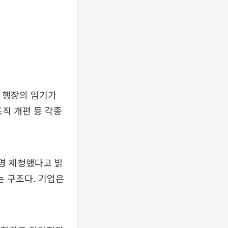
임 행장의 임기가
조직 개편 등 각종
명 제청했다고 밝
 구조다. 기업은