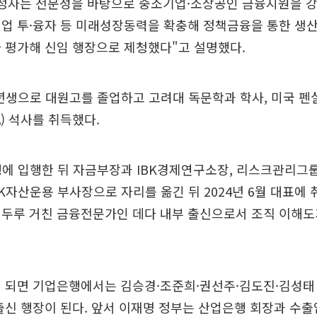
내정자는 전문성을 바탕으로 중소기업·소상공인 금융지원을 
업 투·융자 등 미래성장동력을 확충해 정책금융을 통한 생
 평가해 신임 행장으로 제청했다"고 설명했다.
4년생으로 대원고를 졸업하고 고려대 독문학과 학사, 미국 
) 석사를 취득했다.
행에 입행한 뒤 자금부장과 IBK경제연구소장, 리스크관리그룹
IBK자산운용 부사장으로 자리를 옮긴 뒤 2024년 6월 대표에 
 두루 거친 금융전문가인 데다 내부 출신으로서 조직 이해도
 되면 기업은행에서는 김승경·조준희·권선주·김도진·김성태
출신 행장이 된다. 앞서 이재명 정부는 산업은행 회장과 수