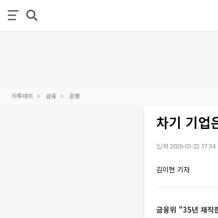
이투데이
금융
은행
차기 기업
입력 2026-01-22 17:34
김이현 기자
금융위 "35년 재