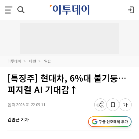
이투데이
마켓
일반
[특징주] 현대차, 6%대 불기둥…
피지컬 AI 기대감↑
입력 2026-01-22 09:11
김범근 기자
구글 선호매체 추가