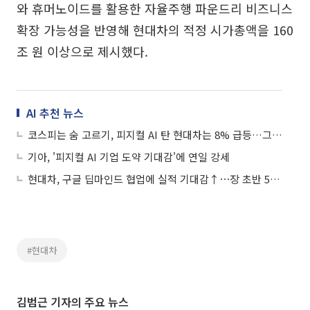
와 휴머노이드를 활용한 자율주행 파운드리 비즈니스
확장 가능성을 반영해 현대차의 적정 시가총액을 160
조 원 이상으로 제시했다.
AI 추천 뉴스
코스피는 숨 고르기, 피지컬 AI 탄 현대차는 8% 급등…그룹주 ‘불기둥’
기아, '피지컬 AI 기업 도약 기대감'에 연일 강세
현대차, 구글 딥마인드 협업에 실적 기대감↑⋯장 초반 5%대 급등
#현대차
김범근 기자의 주요 뉴스