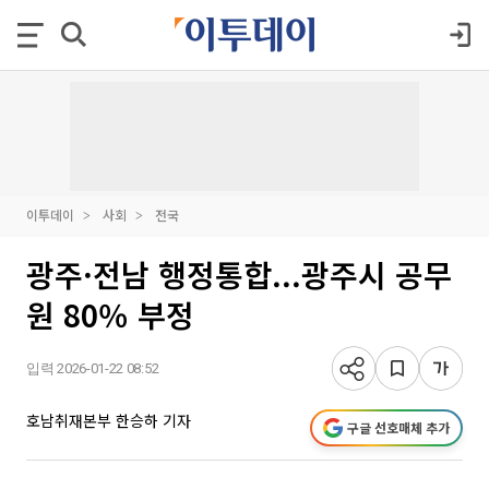
이투데이
사회
전국
광주·전남 행정통합...광주시 공무
원 80％ 부정
입력 2026-01-22 08:52
호남취재본부 한승하 기자
구글 선호매체 추가