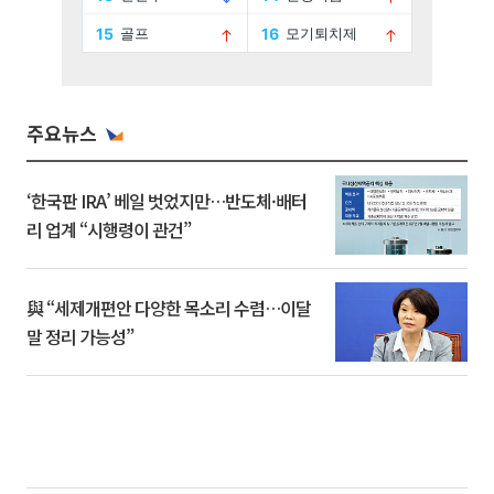
주요뉴스
‘한국판 IRA’ 베일 벗었지만…반도체·배터
리 업계 “시행령이 관건”
與 “세제개편안 다양한 목소리 수렴…이달
말 정리 가능성”