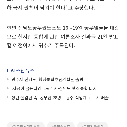
하 금지 원칙이 담겨야 한다"고 주장했다.
한편 전남도공무원노조도 16∼19일 공무원들을 대상
으로 실시한 통합에 관한 여론조사 결과를 21일 발표
할 예정이어서 귀추가 주목된다.
AI 추천 뉴스
광주시·전남도, 행정통합추진기획단 출범
'지금이 골든타임'...광주시·전남도 행정통합 나서
청년 실업난 속 '공무원 28명'...광주 직업계 고교서 배출
#광주전남행정통합
#공무원노조
#근무지불안정