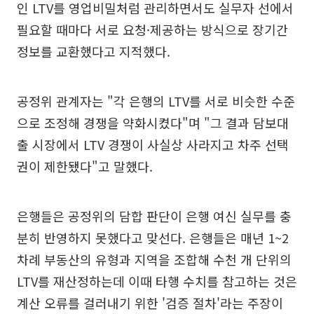
인 LTV를 영업비밀처럼 관리하면서도 실무자 선에서
필요할 때마다 서로 요청·제공하는 방식으로 장기간
정보를 교환했다고 지적했다.
공정위 관계자는 "각 은행의 LTV를 서로 비슷한 수준
으로 조정해 경쟁을 약화시켰다"며 "그 결과 담보대
출 시장에서 LTV 경쟁이 사실상 사라지고 차주 선택
권이 제한됐다"고 말했다.
은행들은 공정위의 담합 판단이 은행 여신 실무를 충
분히 반영하지 못했다고 맞선다. 은행들은 매년 1~2
차례 부동산의 유형과 지역을 조합해 수천 개 단위의
LTV를 재산정하는데 이때 타행 수치를 참고하는 것은
계산 오류를 걸러내기 위한 '검증 절차'라는 주장이