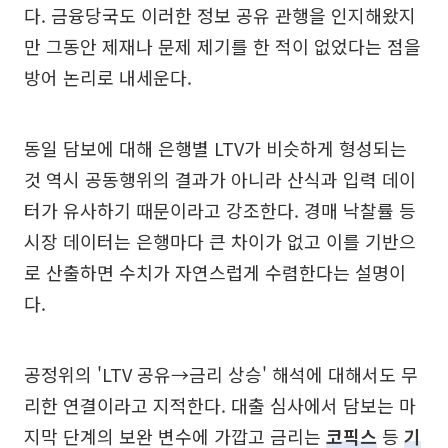
다. 금융당국도 이러한 정보 공유 관행을 인지해왔지
만 그동안 제재나 문제 제기를 한 적이 없었다는 점을
방어 논리로 내세운다.
동일 담보에 대해 은행별 LTV가 비슷하게 형성되는
것 역시 공동행위의 결과가 아니라 산식과 입력 데이
터가 유사하기 때문이라고 강조한다. 경매 낙찰률 등
시장 데이터는 은행마다 큰 차이가 없고 이를 기반으
로 산출하면 수치가 자연스럽게 수렴한다는 설명이
다.
공정위의 'LTV 공유→금리 상승' 해석에 대해서도 무
리한 연결이라고 지적한다. 대출 심사에서 담보는 마
지막 단계의 보완 변수에 가깝고 금리는
코픽스
등
기