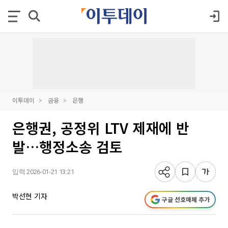
이투데이
금융
은행
은행권, 공정위 LTV 제재에 반
발…행정소송 검토
입력 2026-01-21 13:21
박선현 기자
구글 선호매체 추가