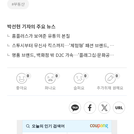
#부동산
박선현 기자의 주요 뉴스
홈플러스가 보여준 유통의 본질
스투시부터 무신사 킥스까지…‘체험형’ 패션 브랜드, 잇단 제주행
명품 브랜드, 백화점 밖 D2C 가속…‘플래그십·문화공간’ 전략 눈길
0
0
0
0
좋아요
화나요
슬퍼요
추가취재 원해요