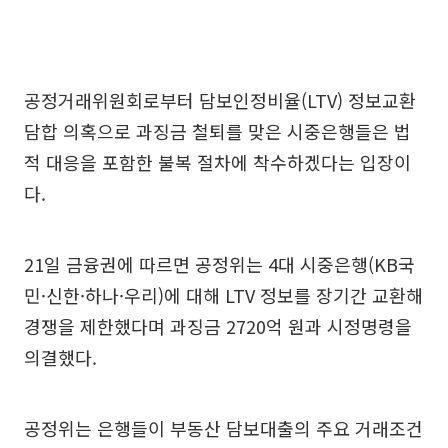
공정거래위원회로부터 담보인정비율(LTV) 정보교환
담합 의혹으로 과징금 철퇴를 맞은 시중은행들은 법
적 대응을 포함한 불복 절차에 착수하겠다는 입장이
다.
21일 금융권에 따르면 공정위는 4대 시중은행(KB국
민·신한·하나·우리)에 대해 LTV 정보를 장기간 교환해
경쟁을 제한했다며 과징금 2720억 원과 시정명령을
의결했다.
공정위는 은행들이 부동산 담보대출의 주요 거래조건