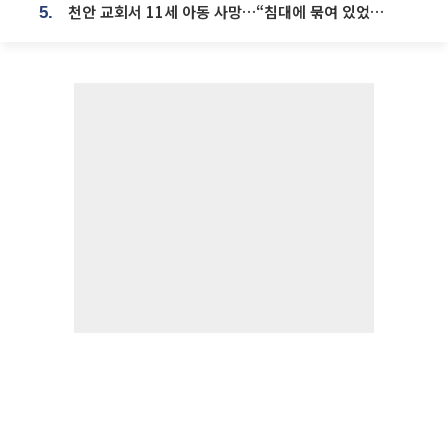
천안 교회서 11세 아동 사망…“침대에 묶여 있었다” 진술 확보
5.