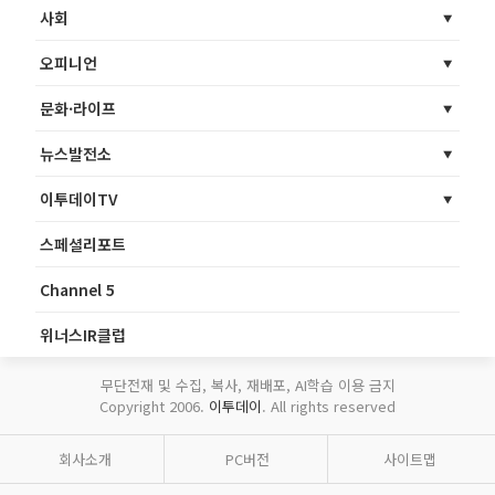
사회
오피니언
문화·라이프
뉴스발전소
이투데이TV
스페셜리포트
Channel 5
위너스IR클럽
무단전재 및 수집, 복사, 재배포, AI학습 이용 금지
Copyright 2006.
이투데이
. All rights reserved
회사소개
PC버전
사이트맵