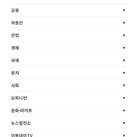
금융
부동산
산업
경제
국제
정치
사회
오피니언
문화·라이프
뉴스발전소
이투데이TV