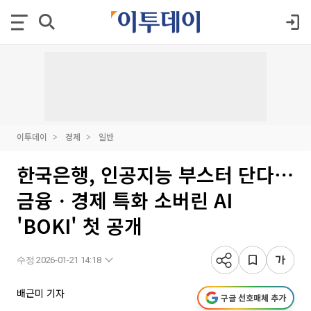
이투데이
경제
일반
한국은행, 인공지능 부스터 단다⋯
금융ㆍ경제 특화 소버린 AI
'BOKI' 첫 공개
수정 2026-01-21 14:18
배근미 기자
구글 선호매체 추가