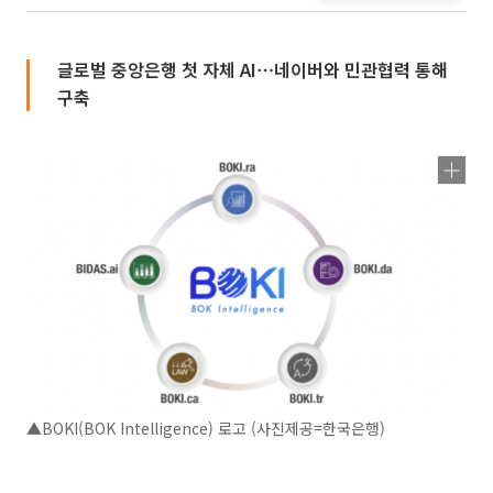
글로벌 중앙은행 첫 자체 AI⋯네이버와 민관협력 통해
구축
▲BOKI(BOK Intelligence) 로고 (사진제공=한국은행)