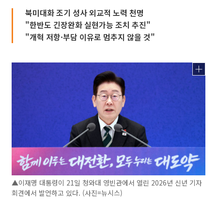
북미대화 조기 성사 외교적 노력 천명
"한반도 긴장완화 실현가능 조치 추진"
"개혁 저항·부담 이유로 멈추지 않을 것"
▲이재명 대통령이 21일 청와대 영빈관에서 열린 2026년 신년 기자
회견에서 발언하고 있다. (사진=뉴시스)