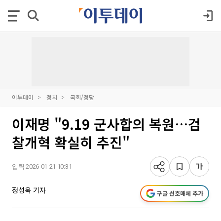
이투데이
정치
국회/정당
이재명 "9.19 군사합의 복원…검
찰개혁 확실히 추진"
입력 2026-01-21 10:31
정성욱 기자
구글 선호매체 추가