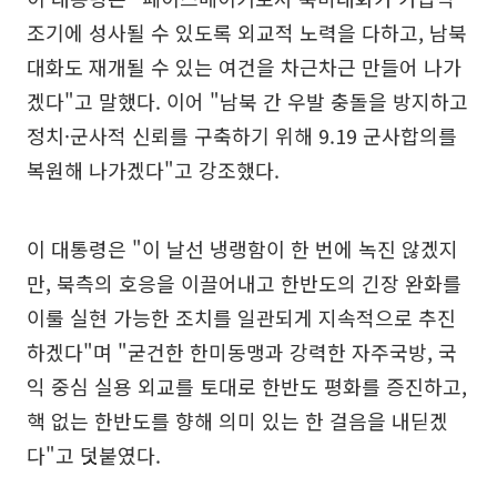
조기에 성사될 수 있도록 외교적 노력을 다하고, 남북
대화도 재개될 수 있는 여건을 차근차근 만들어 나가
겠다"고 말했다. 이어 "남북 간 우발 충돌을 방지하고
정치·군사적 신뢰를 구축하기 위해 9.19 군사합의를
복원해 나가겠다"고 강조했다.
이 대통령은 "이 날선 냉랭함이 한 번에 녹진 않겠지
만, 북측의 호응을 이끌어내고 한반도의 긴장 완화를
이룰 실현 가능한 조치를 일관되게 지속적으로 추진
하겠다"며 "굳건한 한미동맹과 강력한 자주국방, 국
익 중심 실용 외교를 토대로 한반도 평화를 증진하고,
핵 없는 한반도를 향해 의미 있는 한 걸음을 내딛겠
다"고 덧붙였다.