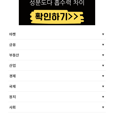
마켓
금융
부동산
산업
경제
국제
정치
사회