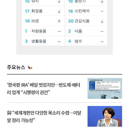
주요뉴스
‘한국판 IRA’ 베일 벗었지만…반도체·배터
리 업계 “시행령이 관건”
與 “세제개편안 다양한 목소리 수렴…이달
말 정리 가능성”