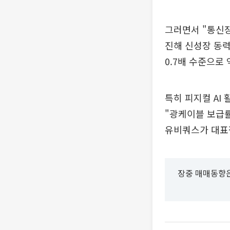
그러면서 "통신장
진해 신성장 동력
0.7배 수준으로
특히 피지컬 AI
"광케이블 보급
유비쿼스가 대표
장중 매매동향은