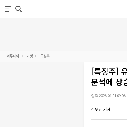
이투데이
마켓
특징주
[특징주] 
분석에 상
입력 2026-01-21 09:06
김우람 기자