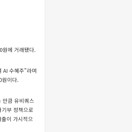
460원에 거래됐다.
 AI 수혜주"라며
0원이다.
는 만큼 유비쿼스
"과기부 정책으로
 매출이 가시적으