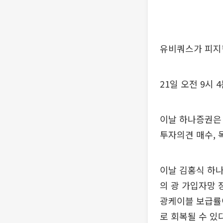
유비쿼스가 피지컬
21일 오전 9시 
이날 하나증권은 
투자의견 매수, 
이날 김홍식 하나
의 광 가입자망 
광케이블 보급률이
로 회복될 수 있