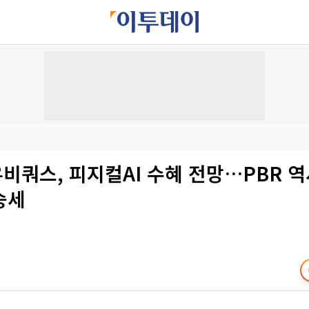
유비쿼스, 피지컬AI 수혜 전망…PBR 
승세