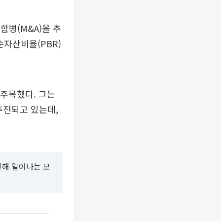
병(M&A)을 추
순자산비율(PBR)
 주목했다. 그는
추진되고 있는데,
인해 일어나는 모