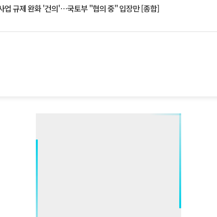
업 규제 완화 '건의'⋯국토부 "협의 중" 입장만 [종합]