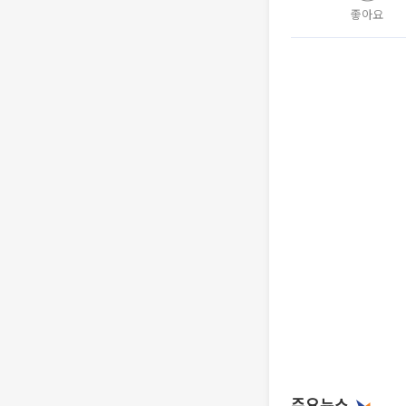
좋아요
주요뉴스