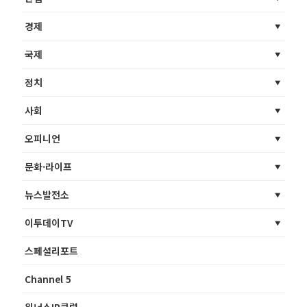
경제
국제
정치
사회
오피니언
문화·라이프
뉴스발전소
이투데이TV
스페셜리포트
Channel 5
위너스IR클럽