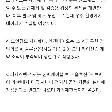
스페이스는 사업에서 7종의 국산 우주 반도체를 검증
할 수 있는 탑재체 및 검증용 위성의 본체를 개발한
다. 이후 발사 및 궤도 투입으로 실제 우주 환경에서
데이터가 수집될 예정이다.
AI 모멘텀도 가세했다. 엔젠바이오는 LG AI연구원 정
밀의료 AI 솔루션(엑사원 패스 2.0) 도입·라이선스 계
약 소식이 부각되며 상한가로 직행했다.
씨피시스템은 로봇 전력케이블 보호 솔루션 ‘로보웨
이’가 현대차 미국 사바나 전기차 공장 자동화 설비에
적용된다는 발표가 나오며 가격제한폭까지 올랐다.