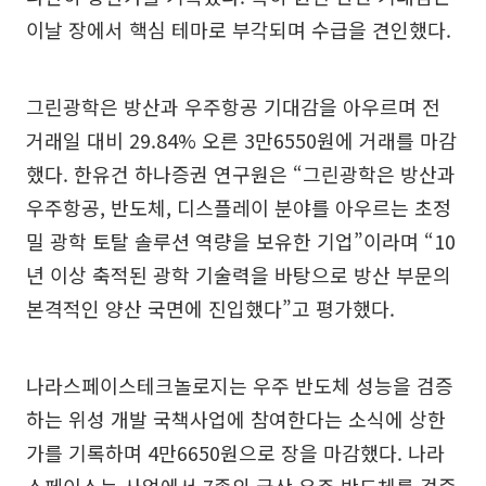
이날 장에서 핵심 테마로 부각되며 수급을 견인했다.
그린광학은 방산과 우주항공 기대감을 아우르며 전
거래일 대비 29.84% 오른 3만6550원에 거래를 마감
했다. 한유건 하나증권 연구원은 “그린광학은 방산과
우주항공, 반도체, 디스플레이 분야를 아우르는 초정
밀 광학 토탈 솔루션 역량을 보유한 기업”이라며 “10
년 이상 축적된 광학 기술력을 바탕으로 방산 부문의
본격적인 양산 국면에 진입했다”고 평가했다.
나라스페이스테크놀로지는 우주 반도체 성능을 검증
하는 위성 개발 국책사업에 참여한다는 소식에 상한
가를 기록하며 4만6650원으로 장을 마감했다. 나라