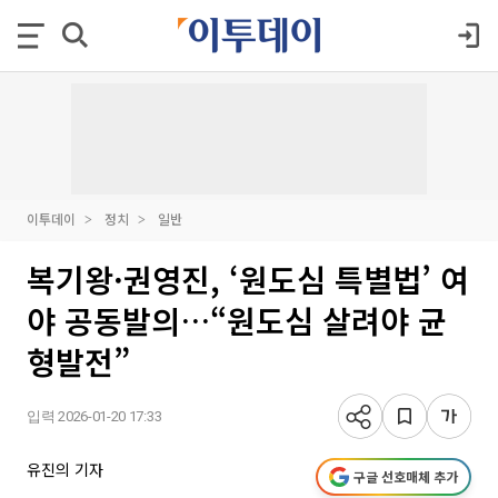
이투데이
정치
일반
복기왕·권영진, ‘원도심 특별법’ 여
야 공동발의…“원도심 살려야 균
형발전”
입력 2026-01-20 17:33
유진의 기자
구글 선호매체 추가