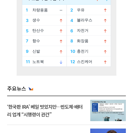
주요뉴스
‘한국판 IRA’ 베일 벗었지만…반도체·배터
리 업계 “시행령이 관건”