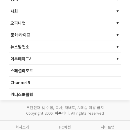
사회
오피니언
문화·라이프
뉴스발전소
이투데이TV
스페셜리포트
Channel 5
위너스IR클럽
무단전재 및 수집, 복사, 재배포, AI학습 이용 금지
Copyright 2006.
이투데이
. All rights reserved
회사소개
PC버전
사이트맵