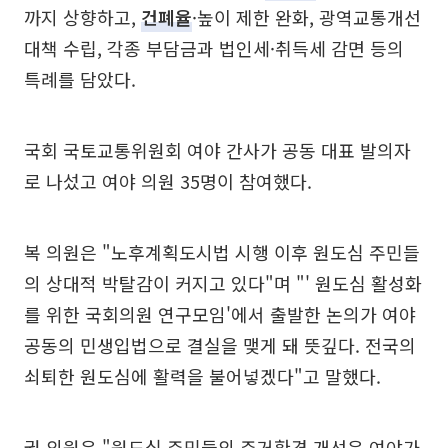
까지 상향하고,
건폐율
·높이 제한 완화, 광역교통개선
대책 수립, 각종 부담금과 법인세·취득세 감면 등의
특례를 담았다.
국회 국토교통위원회 여야 간사가 공동 대표 발의자
로 나섰고 여야 의원 35명이 참여했다.
복 의원은 "노후계획도시법 시행 이후 원도심 주민들
의 상대적 박탈감이 커지고 있다"며 "' 원도심 활성화
를 위한 국회의원 연구모임'에서 출발한 논의가 여야
공동의 민생입법으로 결실을 맺게 돼 뜻깊다. 전국의
쇠퇴한 원도심에 활력을 불어넣겠다"고 말했다.
권 의원은 "원도심 주민들의 주거환경 개선은 여야가