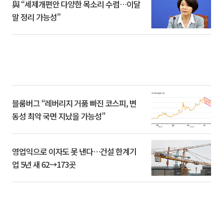
與 “세제개편안 다양한 목소리 수렴…이달
말 정리 가능성”
블룸버그 “레버리지 거품 빠진 코스피, 변
동성 최악 국면 지났을 가능성”
영업익으로 이자도 못 낸다…건설 한계기
업 5년 새 62→173곳