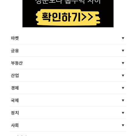
마켓
금융
부동산
산업
경제
국제
정치
사회