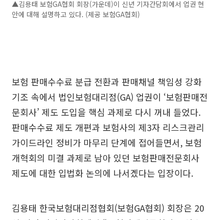
▲김용태 보험GA협회 회장(가운데)이 신년 기자간담회에서 업권 현
안에 대해 설명하고 있다. (제공 보험GA협회)
보험 판매수수료 분급 전환과 판매채널 책임성 강화
기조 속에서 법인보험대리점(GA) 업권이 ‘보험판매전
문회사’ 제도 도입을 핵심 과제로 다시 꺼내 들었다.
판매수수료 제도 개편과 보험사의 제3자 리스크관리
가이드라인 정비가 마무리 단계에 접어들면서, 보험
개혁회의 미결 과제로 남아 있던 보험판매전문회사
제도에 대한 입법화 논의에 나서겠다는 입장이다.
김용태 한국보험대리점협회(보험GA협회) 회장은 20