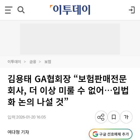
이투데이
금융
보험
김용태 GA협회장 “보험판매전문
회사, 더 이상 미룰 수 없어…입법
화 논의 나설 것”
입력 2026-01-20 16:05
여다정 기자
구글 선호매체 추가