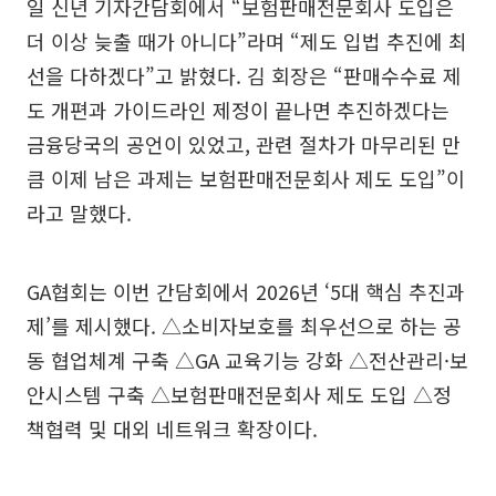
일 신년 기자간담회에서 “보험판매전문회사 도입은
더 이상 늦출 때가 아니다”라며 “제도 입법 추진에 최
선을 다하겠다”고 밝혔다. 김 회장은 “판매수수료 제
도 개편과 가이드라인 제정이 끝나면 추진하겠다는
금융당국의 공언이 있었고, 관련 절차가 마무리된 만
큼 이제 남은 과제는 보험판매전문회사 제도 도입”이
라고 말했다.
GA협회는 이번 간담회에서 2026년 ‘5대 핵심 추진과
제’를 제시했다. △소비자보호를 최우선으로 하는 공
동 협업체계 구축 △GA 교육기능 강화 △전산관리·보
안시스템 구축 △보험판매전문회사 제도 도입 △정
책협력 및 대외 네트워크 확장이다.