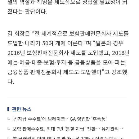
널의 역할과 책임을 제도적으로 정립할 필요성이 커
졌다는 판단이다.
김 회장은 “전 세계적으로 보험판매전문회사 제도를
도입한 나라가 50여 개에 이른다”며 “일본의 경우
2016년 보험판매전문회사 제도를 도입했고, 2018년
에는 예금·대출·보험·투자 등 금융상품을 모아 파는
금융상품 판매전문회사 제도도 도입했다”고 강조했
다.
관련 뉴스
'선지급 수수료'에 브레이크…GA 영업판 '후폭풍'
보험 판매수수료, 최대 7년 '분할 지급' 전환… 유지관리 수수료 도입
美 클래리티 법안 연내 통과 가능성 13%…상원 문턱서 제동