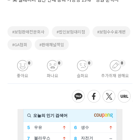
#보험판매전문회사
#법인보험대리점
#보험수수료개편
#GA협회
#판매채널책임
0
0
0
0
좋아요
화나요
슬퍼요
추가취재 원해요