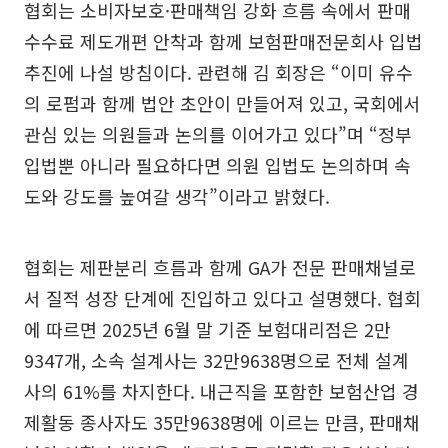
협회는 소비자보호·판매책임 강화 흐름 속에서 판매
수수료 제도개편 안착과 함께 보험판매전문회사 입법
추진에 나설 방침이다. 관련해 김 회장은 “이미 유수
의 로펌과 함께 법안 초안이 만들어져 있고, 국회에서
관심 있는 의원들과 논의를 이어가고 있다”며 “정부
입법뿐 아니라 필요하다면 의원 입법도 논의하며 속
도와 강도를 높여갈 생각”이라고 밝혔다.
협회는 제판분리 흐름과 함께 GA가 전문 판매채널로
서 질적 성장 단계에 진입하고 있다고 설명했다. 협회
에 따르면 2025년 6월 말 기준 보험대리점은 2만
9347개, 소속 설계사는 32만9638명으로 전체 설계
사의 61%를 차지한다. 내근직을 포함한 보험산업 경
제활동 종사자도 35만9638명에 이르는 만큼, 판매채