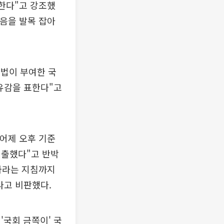
 한다"고 강조했
걸음을 발목 잡아
법이 부여한 국
 유감을 표한다"고
"어제 오후 기준
제출했다"고 반박
단하라는 지침까지
라고 비판했다.
'국회 금쪽이' 국