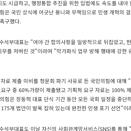
치도 시급하고, 행정통합 추진을 위한 입법에도 속도를 내야
의힘은 국민 상식에 어긋난 몽니와 무책임으로 민생 개혁의 
 촉구했다.
수석부대표는 "여야 간 합의사항을 일방적으로 뒤집었고, 헌
의무를 저버린 것"이라며 "막가파식 업무 방해 행태에 강한
자료 제출 미비를 청문회 파기 사유로 든 국민의힘에 대해 
료요구 중 60%가량이 제출됐고 기획처 요구 자료는 100% 
민의힘은 장동혁 대표 단식 기간 동안 모든 국회 일정을 중
 175개 법안이 발목 잡혀 있는데 완전한 민생 포기 선언"이
석부대표도 이날 자신의 사회관계망서비스(SNS)를 통해 "