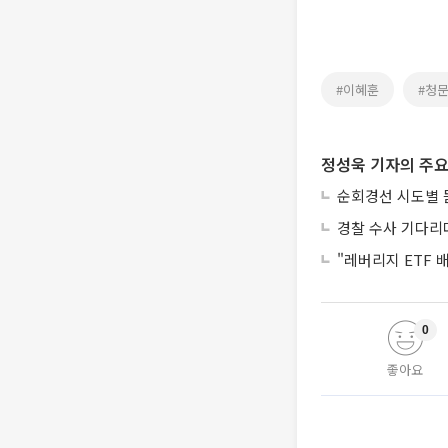
#이혜훈
#청
정성욱 기자의 주요
순회경선 시도별 
경찰 수사 기다리
"레버리지 ETF
0
좋아요