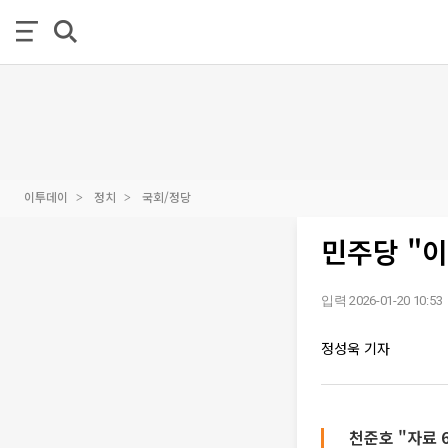
이투데이
정치
국회/정당
민주당 "이
입력 2026-01-20 10:53
정성욱 기자
천준호 "자료 