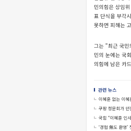
민의힘은 상임위 
표 단식을 부각시
못하면 피해는 
그는 "최근 국민
민의 눈에는 국회
의힘에 남은 카드
관련 뉴스
이혜훈 없는 이혜
쿠팡 청문회가 던
국힘 “이혜훈 인사
‘경험 無도 환영’