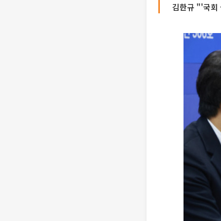
김한규 "'국회