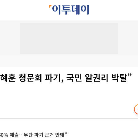
혜훈 청문회 파기, 국민 알권리 박탈”
60% 제출…무단 파기 근거 안돼”