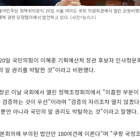
불어민주당 정책위의장이 20일 서울 여의도 국회 의원회관에서 열린 군용비행
책 관련 당정협의에서 발언하고 있다. (사진=뉴시스)
20일 국민의힘이 이혜훈 기획예산처 장관 후보자 인사청문
의 알 권리를 박탈한 것"이라고 비판했다.
장은 이날 국회에서 열린 정책조정회의에서 "미흡한 부분이
 검증하는 것이 우선"이라며 "검증의 자리조차 열지 않겠다
뿐만 아니라 국민의 알 권리도 박탈하는 것"이라고 말했다.
 본회의에 부의된 법안만 180여건에 이른다"며 "쿠팡 국정