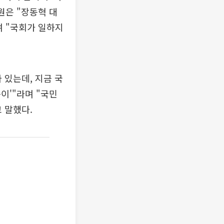
원은 "장동혁 대
며 "국회가 일하지
 있는데, 지금 국
이'"라며 "국민
 말했다.