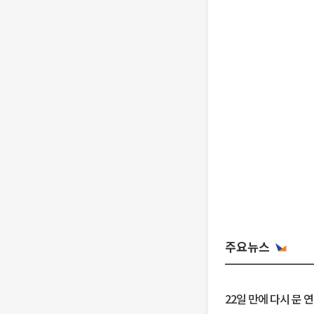
주요뉴스
22일 만에 다시 문 