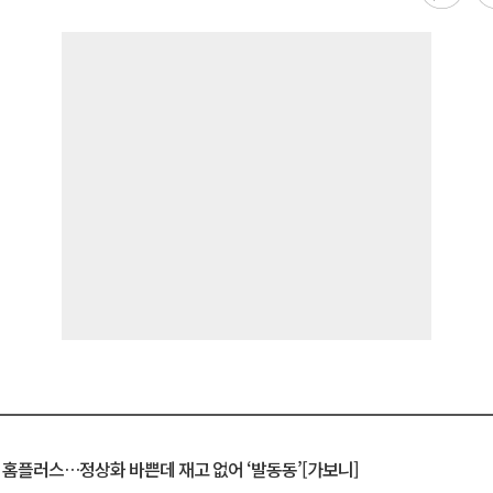
연 홈플러스…정상화 바쁜데 재고 없어 ‘발동동’[가보니]