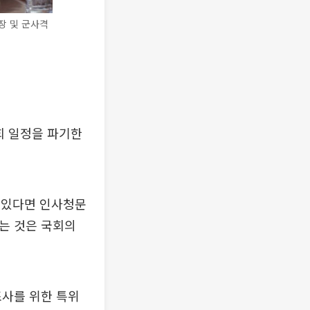
장 및 군사격
회 일정을 파기한
 있다면 인사청문
는 것은 국회의
조사를 위한 특위