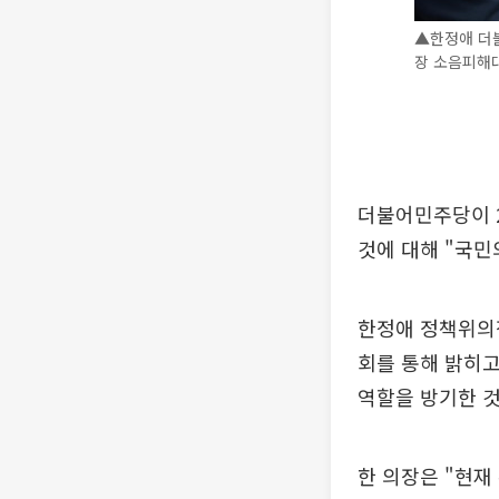
▲한정애 더
장 소음피해대
더불어민주당이 
것에 대해 "국민
한정애 정책위의
회를 통해 밝히고
역할을 방기한 것
한 의장은 "현재