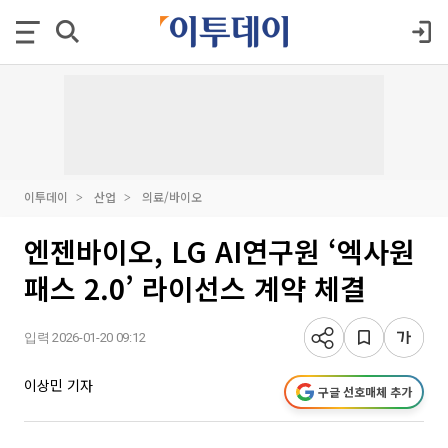
이투데이
산업
의료/바이오
엔젠바이오, LG AI연구원 ‘엑사원
패스 2.0’ 라이선스 계약 체결
입력 2026-01-20 09:12
이상민 기자
구글 선호매체 추가