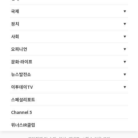
국제
정치
사회
오피니언
문화·라이프
뉴스발전소
이투데이TV
스페셜리포트
Channel 5
위너스IR클럽