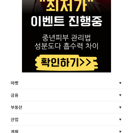
마켓
금융
부동산
산업
경제