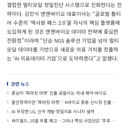
결합한 멀티모달 정밀진단 시스템으로 진화한다는 전
략이다. 김민식 엔젠바이오 대표이사는 “글로벌 톱티
어 수준의 ‘엑사원 패스 2.0’을 자사의 핵심 플랫폼에
도입하게 된 것은 엔젠바이오 데이터 전략에 중요한
전환점”이라며 “단순 NGS 솔루션 기업을 넘어 멀티
모달 데이터를 기반으로 새로운 의료 가치를 창출하
는 ‘AI 의료데이터 기업’으로 도약하겠다”고 말했다.
관련 뉴스
중남미 ‘파머징 마켓’ 진출 공들이는 국내 제약·바이오
불안정하지만 ‘파머징 마켓’…K바이오 중동 신시장 진출 속속
AI 무장한 LG, 신약 개발·정밀의료 시너지 낼까
싸이월드, 10월 부활 예고…그러나 핵심 사업안은 ‘추후 공개’