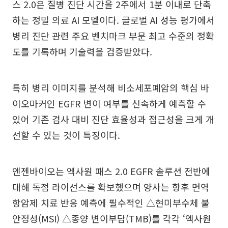
스 2.0은 질병 진단 시간을 2주에서 1분 이내로 단축
하는 정밀 의료 AI 모델이다. 글로벌 AI 성능 평가에서
병리 진단 관련 주요 벤치마크 부문 최고 수준의 정확
도를 기록하며 기술력을 검증받았다.
특히 병리 이미지를 분석해 비소세포폐암의 핵심 바
이오마커인 EGFR 변이 여부를 신속하게 예측할 수
있어 기존 검사 대비 진단 효율성과 접근성을 크게 개
선할 수 있는 것이 특징이다.
엔젠바이오는 엑사원 패스 2.0 EGFR 솔루션 전반에
대해 독점 라이선스를 확보했으며 양사는 향후 면역
항암제 치료 반응 예측에 필수적인 △현미부수체 불
안정성(MSI) △종양 변이부담(TMB)를 각각 ‘엑사원