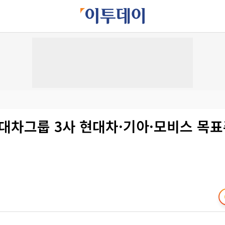
현대차그룹 3사 현대차·기아·모비스 목