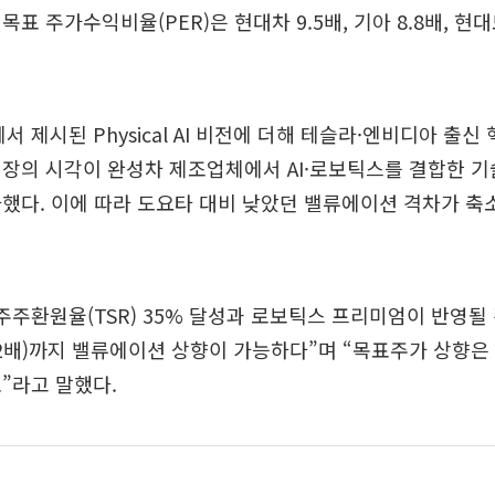
표 주가수익비율(PER)은 현대차 9.5배, 기아 8.8배, 현대
6에서 제시된 Physical AI 비전에 더해 테슬라·엔비디아 출
장의 시각이 완성차 제조업체에서 AI·로보틱스를 결합한 기
했다. 이에 따라 도요타 대비 낮았던 밸류에이션 격차가 축
주주환원율(TSR) 35% 달성과 로보틱스 프리미엄이 반영될 
~12배)까지 밸류에이션 상향이 가능하다”며 “목표주가 상향
”라고 말했다.