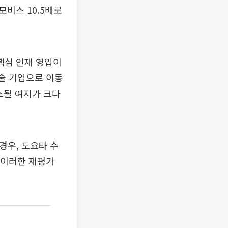
모비스 10.5배로
신 핵심 인재 영입이
술 기업으로 이동
소될 여지가 크다
경우, 도요타 수
은 이러한 재평가