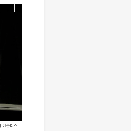
동식 아틀라스