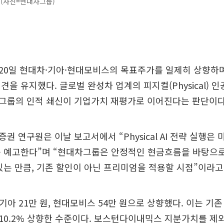
 (사진=현대차그룹)
20일 현대차·기아·현대모비스의 목표주가를 일제히 상향하
을 유지했다. 글로벌 완성차 업계의 피지컬(Physical) 인공
그룹의 인적 쇄신이 기업가치 재평가로 이어진다는 판단이다
권 연구원은 이날 보고서에서 “Physical AI 전략 실행은
를 예고한다”며 “현대차그룹은 안정적인 현금흐름을 바탕으
있는 만큼, 기존 할인이 아닌 프리미엄을 적용할 시점”이라고
 기아 21만 원, 현대모비스 54만 원으로 상향했다. 이는 기존
.0%, 10.2% 상향한 수준이다. 보스턴다이내믹스 지분가치를 