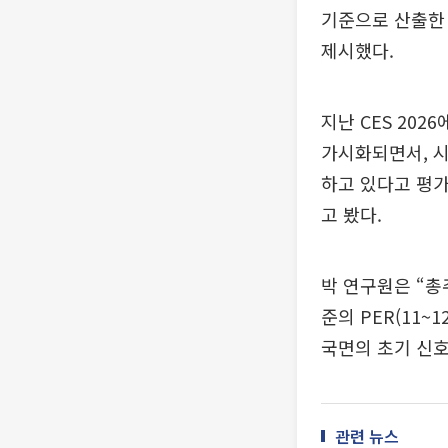
기준으로 산출한 목
제시했다.
지난 CES 202
가시화되면서, 시
하고 있다고 평가
고 봤다.
박 연구원은 “총
준의 PER(11
국면의 초기 신호
관련 뉴스