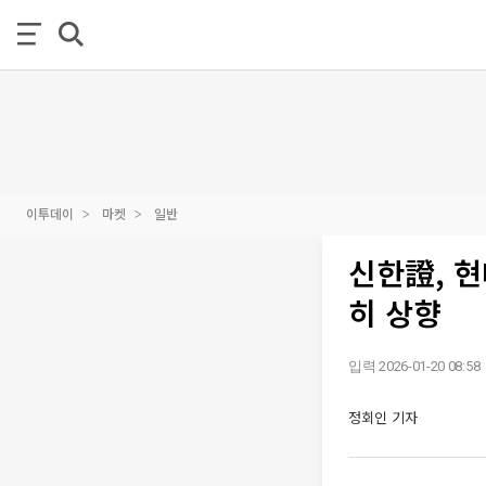
이투데이
마켓
일반
신한證, 
히 상향
입력 2026-01-20 08:58
정회인 기자