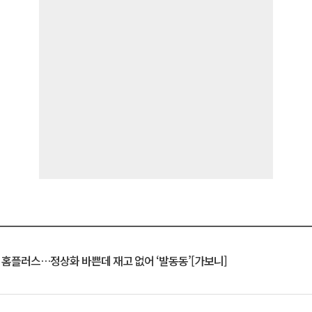
연 홈플러스…정상화 바쁜데 재고 없어 ‘발동동’[가보니]