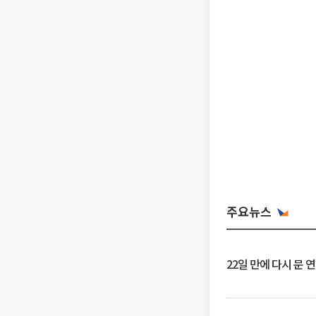
주요뉴스
22일 만에 다시 문 