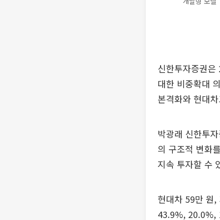
개발형 모델’
신한투자증권은 
대한 비중확대 의견
본격화와 현대차
박광래 신한투자증
의 구조적 변화
지속 투자할 수 
현대차 59만 원,
43.9%, 20