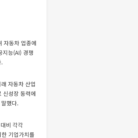
며 자동차 업종에
지능(AI) 경쟁
.
 미래 자동차 산업
로 신성장 동력에
 말했다.
 대비 각각
제외한 기업가치를