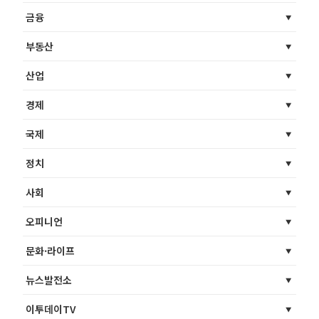
금융
부동산
산업
경제
국제
정치
사회
오피니언
문화·라이프
뉴스발전소
이투데이TV