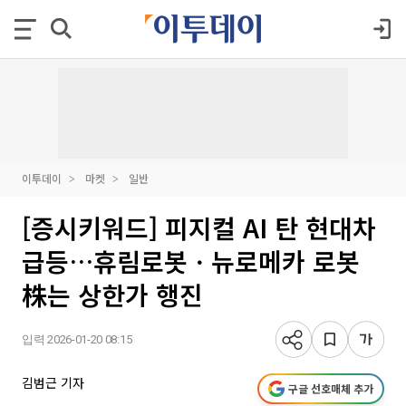
이투데이
마켓
일반
[증시키워드] 피지컬 AI 탄 현대차
급등…휴림로봇ㆍ뉴로메카 로봇
株는 상한가 행진
입력 2026-01-20 08:15
김범근 기자
구글 선호매체 추가