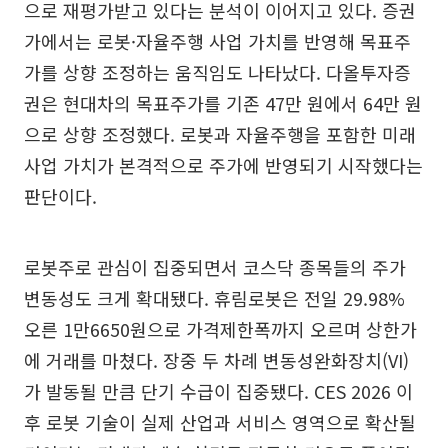
으로 재평가받고 있다는 분석이 이어지고 있다. 증권
가에서는 로봇·자율주행 사업 가치를 반영해 목표주
가를 상향 조정하는 움직임도 나타났다. 다올투자증
권은 현대차의 목표주가를 기존 47만 원에서 64만 원
으로 상향 조정했다. 로봇과 자율주행을 포함한 미래
사업 가치가 본격적으로 주가에 반영되기 시작했다는
판단이다.
로봇주로 관심이 집중되면서 코스닥 종목들의 주가
변동성도 크게 확대됐다. 휴림로봇은 전일 29.98%
오른 1만6650원으로 가격제한폭까지 오르며 상한가
에 거래를 마쳤다. 장중 두 차례 변동성완화장치(VI)
가 발동될 만큼 단기 수급이 집중됐다. CES 2026 이
후 로봇 기술이 실제 산업과 서비스 영역으로 확산될