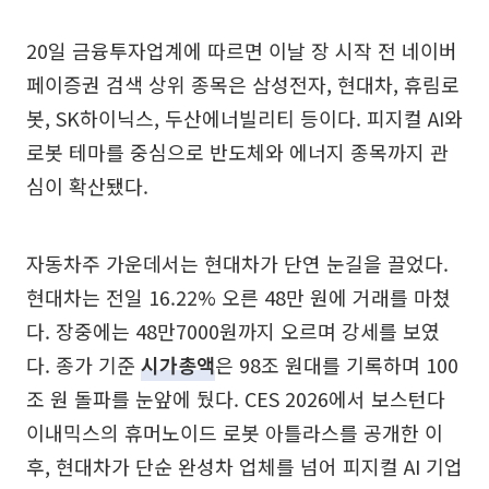
20일 금융투자업계에 따르면 이날 장 시작 전 네이버
페이증권 검색 상위 종목은 삼성전자, 현대차, 휴림로
봇, SK하이닉스, 두산에너빌리티 등이다. 피지컬 AI와
로봇 테마를 중심으로 반도체와 에너지 종목까지 관
심이 확산됐다.
자동차주 가운데서는 현대차가 단연 눈길을 끌었다.
현대차는 전일 16.22% 오른 48만 원에 거래를 마쳤
다. 장중에는 48만7000원까지 오르며 강세를 보였
다. 종가 기준
시가총액
은 98조 원대를 기록하며 100
조 원 돌파를 눈앞에 뒀다. CES 2026에서 보스턴다
이내믹스의 휴머노이드 로봇 아틀라스를 공개한 이
후, 현대차가 단순 완성차 업체를 넘어 피지컬 AI 기업