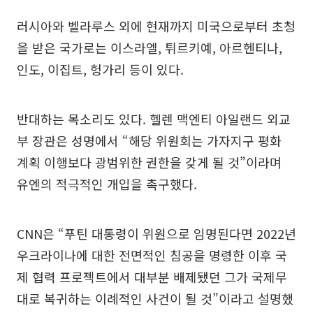
러시아와 벨라루스 외에 현재까지 미국으로부터 초청
을 받은 국가로는 이스라엘, 튀르키예, 아르헨티나,
인도, 이집트, 헝가리 등이 있다.
반대하는 목소리도 있다. 헬렌 맥엔티 아일랜드 외교
부 장관은 성명에서 “해당 위원회는 가자지구 평화
계획 이행보다 광범위한 권한을 갖게 될 것”이라며
유엔의 적극적인 개입을 촉구했다.
CNN은 “푸틴 대통령이 위원으로 임명된다면 2022년
우크라이나에 대한 전면적인 침공을 명령한 이후 국
제 협력 프로젝트에서 대부분 배제됐던 그가 국제무
대로 복귀하는 이례적인 사건이 될 것”이라고 설명했