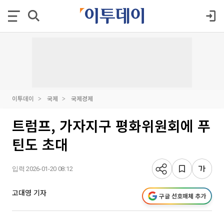
이투데이
국제
국제경제
트럼프, 가자지구 평화위원회에 푸
틴도 초대
입력 2026-01-20 08:12
고대영 기자
구글 선호매체 추가