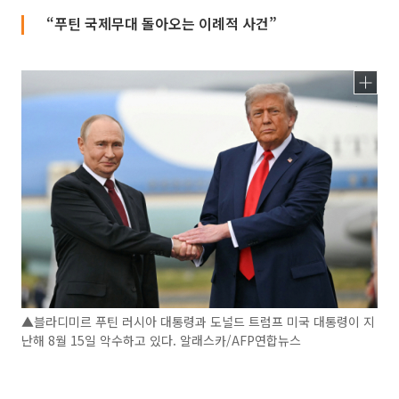
“푸틴 국제무대 돌아오는 이례적 사건”
▲블라디미르 푸틴 러시아 대통령과 도널드 트럼프 미국 대통령이 지
난해 8월 15일 악수하고 있다. 알래스카/AFP연합뉴스