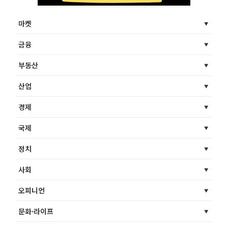
마켓
금융
부동산
산업
경제
국제
정치
사회
오피니언
문화·라이프