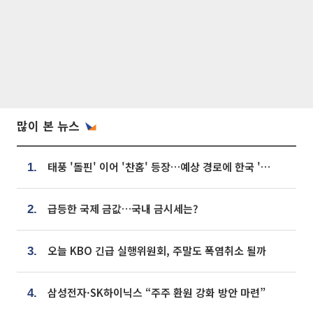
많이 본 뉴스
태풍 '돌핀' 이어 '찬홈' 등장…예상 경로에 한국 '한숨'
1.
급등한 국제 금값…국내 금시세는?
2.
오늘 KBO 긴급 실행위원회, 주말도 폭염취소 될까
3.
삼성전자·SK하이닉스 “주주 환원 강화 방안 마련”
4.