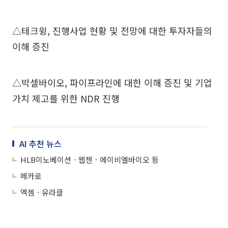
△테크윙, 진행사업 현황 및 전망에 대한 투자자들의
이해 증진
△박셀바이오, 파이프라인에 대한 이해 증진 및 기업
가치 제고를 위한 NDR 진행
AI 추천 뉴스
HLB이노베이션ㆍ웹젠ㆍ에이비엘바이오 등
메카로
엑셈ㆍ유라클