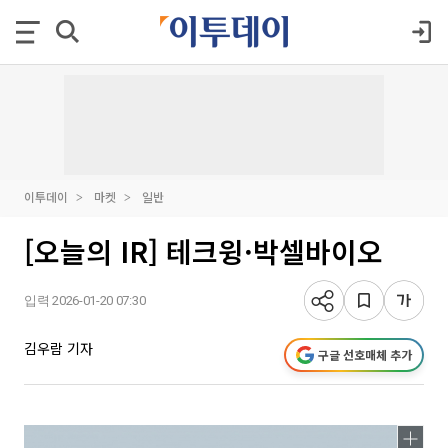
이투데이
마켓
일반
[오늘의 IR] 테크윙·박셀바이오
입력 2026-01-20 07:30
김우람 기자
구글 선호매체 추가