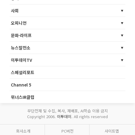
사회
오피니언
문화·라이프
뉴스발전소
이투데이TV
스페셜리포트
Channel 5
위너스IR클럽
무단전재 및 수집, 복사, 재배포, AI학습 이용 금지
Copyright 2006.
이투데이
. All rights reserved
회사소개
PC버전
사이트맵