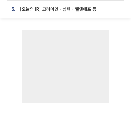
[오늘의 IR] 고려아연ㆍ심텍ㆍ엘앤에프 등
5.