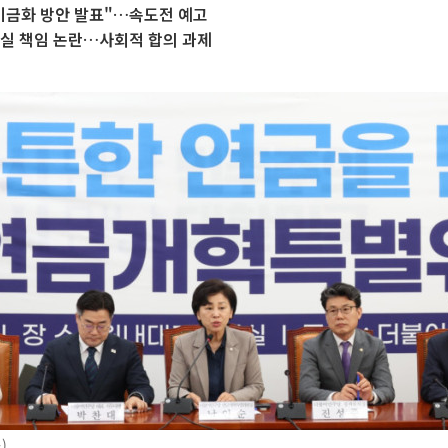
 기금화 방안 발표"…속도전 예고
손실 책임 논란…사회적 합의 과제
)