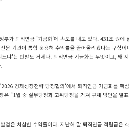
부가 퇴직연금 '기금화'에 속도를 내고 있다. 431조 원에
전문 기관이 통합 운용해 수익률을 끌어올리겠다는 구상이다.
리느냐'는 반발도 거세다. 퇴직연금 기금화는 무엇이고, 왜 
.
 '2026 경제성장전략 당정협의'에서 퇴직연금 기금화를 핵심
은 "1월 중 실무당정과 고위당정을 거쳐 구체 방안을 발표
.
발점은 처참한 수익률이다. 지난해 말 퇴직연금 적립금은 43