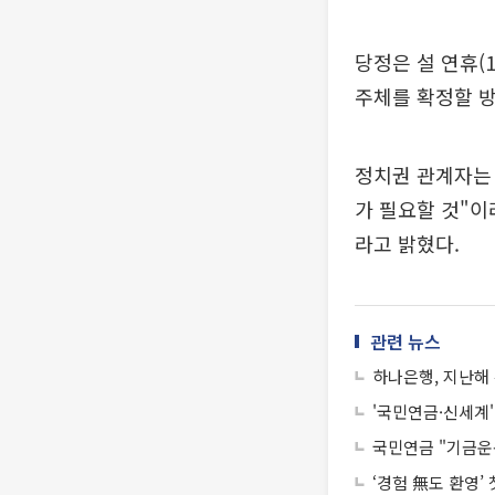
당정은 설 연휴(
주체를 확정할 
정치권 관계자는
가 필요할 것"이
라고 밝혔다.
관련 뉴스
하나은행, 지난해
'국민연금·신세계
국민연금 "기금운용
‘경험 無도 환영’