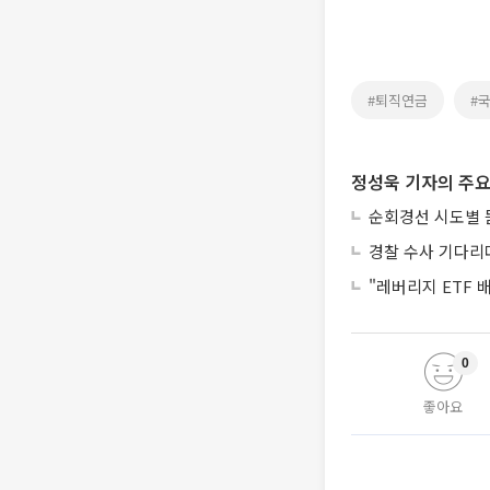
#퇴직연금
#
정성욱 기자의 주요
순회경선 시도별 
경찰 수사 기다리
"레버리지 ETF
0
좋아요