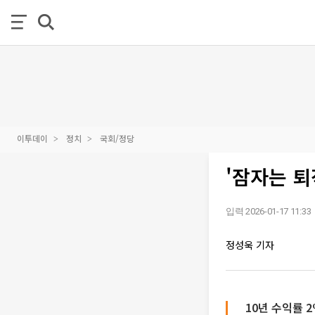
이투데이
정치
국회/정당
'잠자는 퇴
입력 2026-01-17 11:33
정성욱 기자
10년 수익률 