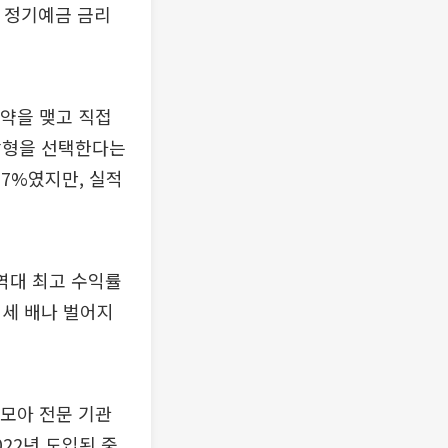
. 정기예금 금리
계약을 맺고 직접
장형을 선택한다는
67%였지만, 실적
역대 최고 수익률
 세 배나 벌어지
 모아 전문 기관
022년 도입된 중