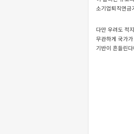
소기업퇴직연금기금
다만 우려도 적지
무관하게 국가가 
기반이 흔들린다