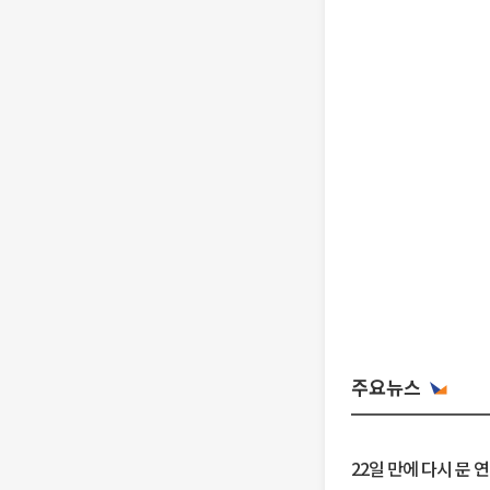
주요뉴스
22일 만에 다시 문 