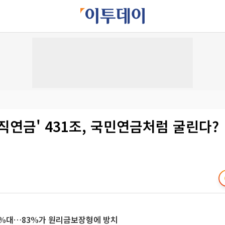
직연금' 431조, 국민연금처럼 굴린다?
2%대…83%가 원리금보장형에 방치