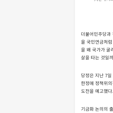
더불어민주당과 정
을 국민연금처럼 
을 왜 국가가 굴
살을 타는 것일까
당정은 지난 7일
한정애 정책위의장
도전을 예고했다
기금화 논의의 출