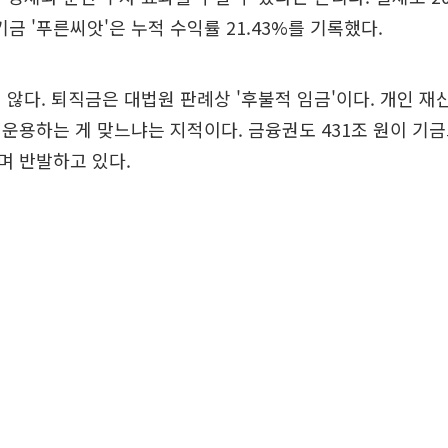
 '푸른씨앗'은 누적 수익률 21.43%를 기록했다.
 않다. 퇴직금은 대법원 판례상 '후불적 임금'이다. 개인 재
운용하는 게 맞느냐는 지적이다. 금융권도 431조 원이 기
며 반발하고 있다.