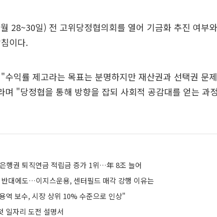
1월 28~30일) 전 고위당정협의회를 열어 기금화 추진 여부
방침이다.
 "수익률 제고라는 목표는 분명하지만 재산권과 선택권 문제
라며 "당정협을 통해 방향을 잡되 사회적 공감대를 얻는 과
 은행권 퇴직연금 적립금 증가 1위…年 8조 늘어
' 반대에도…이지스운용, 센터필드 매각 강행 이유는
역 보수, 시장 상위 10% 수준으로 인상"
 첫 일자리 도전 설명서