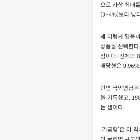
으로 사상 최대를
(3~4%)보다 
왜 이렇게 됐을까
상품을 선택한다
점이다. 전체의 
배당형은 9.96%
반면 국민연금은 
을 기록했고, 1
는 셈이다.
'기금형'은 이 
이 굴리면 규모의