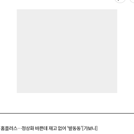
연 홈플러스…정상화 바쁜데 재고 없어 ‘발동동’[가보니]