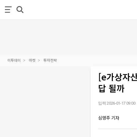
이투데이
마켓
투자전략
[e가상자
답 될까
입력 2026-01-17 09:00
심영주 기자