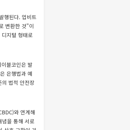
발행된다. 업비트
로 변환한 것"이
 디지털 형태로
스테이블코인은 발
큰은 은행법과 예
준의 법적 안전장
BDC)와 연계해
 개념을 통해 서로