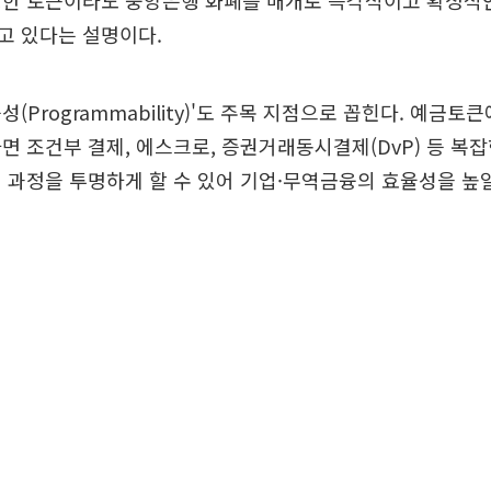
행한 토큰이라도 중앙은행 화폐를 매개로 즉각적이고 확정적인
고 있다는 설명이다.
(Programmability)'도 주목 지점으로 꼽힌다. 예금토
면 조건부 결제, 에스크로, 증권거래동시결제(DvP) 등 복
 과정을 투명하게 할 수 있어 기업·무역금융의 효율성을 높