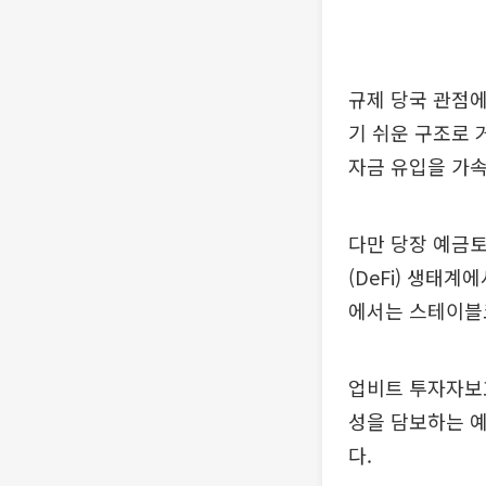
규제 당국 관점에
기 쉬운 구조로 
자금 유입을 가속
다만 당장 예금
(DeFi) 생태
에서는 스테이블
업비트 투자자보
성을 담보하는 예
다.