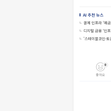
AI 추천 뉴스
결제 인프라 '예
디지털 금융 ‘인프
'스테이블코인·토
0
좋아요