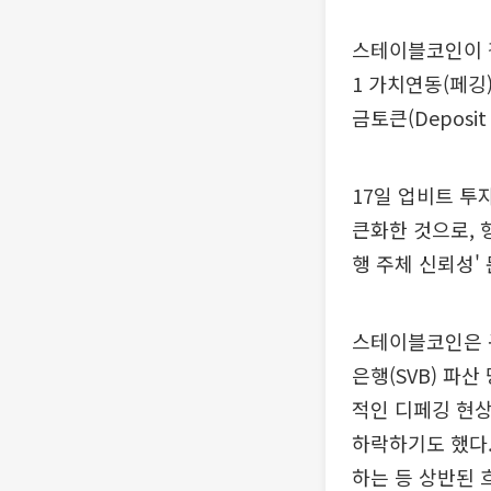
스테이블코인이 
1 가치연동(페깅
금토큰(Deposi
17일 업비트 
큰화한 것으로, 
행 주체 신뢰성'
스테이블코인은 구
은행(SVB) 파
적인 디페깅 현상
하락하기도 했다
하는 등 상반된 