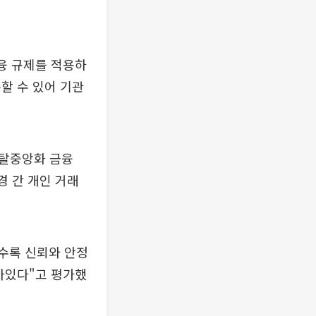
금융 규제를 적용하
할 수 있어 기관
 탈중앙화 금융
경 간 개인 거래
수록 신뢰와 안정
아있다"고 평가했