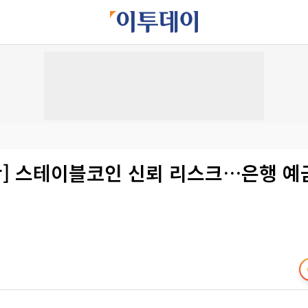
산] 스테이블코인 신뢰 리스크…은행 예