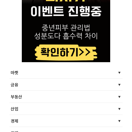
마켓
금융
부동산
산업
경제