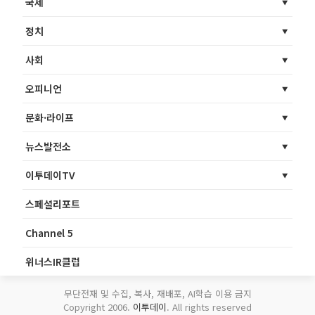
국제
정치
사회
오피니언
문화·라이프
뉴스발전소
이투데이TV
스페셜리포트
Channel 5
위너스IR클럽
무단전재 및 수집, 복사, 재배포, AI학습 이용 금지
Copyright 2006.
이투데이
. All rights reserved