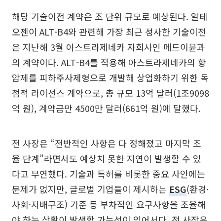
해당 기술이전 계약은 조 단위 규모로 예상된다. 알테
오젠이 ALT-B4와 관련해 가장 최근 성사한 기술이전
은 지난해 3월 아스트라제네카 자회사인 메드이뮨과
의 계약이다. ALT-B4를 적용해 아스트라제네카의 항
암제를 피하주사제형으로 개발해 상업화하기 위한 독
점적 라이선스 계약으로, 총 규모 13억 달러(1조9098
억 원), 계약금만 4500만 달러(661억 원)에 달했다.
전 사장은 “전반적인 사항은 다 정해졌고 마지막 조
율 단계”라면서도 예상치 못한 지연이 발생할 수 있
다고 부연했다. 기술과 특허를 비롯한 중요 사안에는
문제가 없지만, 글로벌 기업들이 제시하는
ESG
(환경·
사회·지배구조) 기준 등 부차적인 요구사항을 조율해
야 하는 상황이 발생할 가능성이 있어서다. 전 사장은