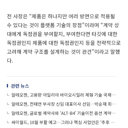
전 사장은 “제품은 하나지만 여러 방면으로 적용될
수 있다는 것이 플랫폼 기술의 장점”이라며 “계약 상
대에게 독점권을 부여할지, 부여한다면 타깃에 대한
독점권인지 제품에 대한 독점권인지 등을 전략적으로
고려해 계약 구조를 설계하는 것이 관건”이라고 말했
다.
관련 뉴스
알테오젠, 고용량 아일리아 바이오시밀러 제형 기술 국제특허 출원
알테오젠, 전태연 부사장 신임 대표이사 선임…박순재 회장 이사회 의장으로
알테오젠, 글로벌 제약사와 ‘ALT-B4’ 기술이전 옵션 계약 체결
싸이월드, 10월 부활 예고…그러나 핵심 사업안은 ‘추후 공개’