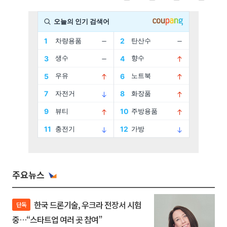
주요뉴스
한국 드론기술, 우크라 전장서 시험
단독
중…“스타트업 여러 곳 참여”