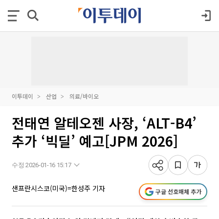
이투데이
산업
의료/바이오
전태연 알테오젠 사장, ‘ALT-B4’
추가 ‘빅딜’ 예고[JPM 2026]
수정 2026-01-16 15:17
샌프란시스코(미국)=한성주 기자
구글 선호매체 추가