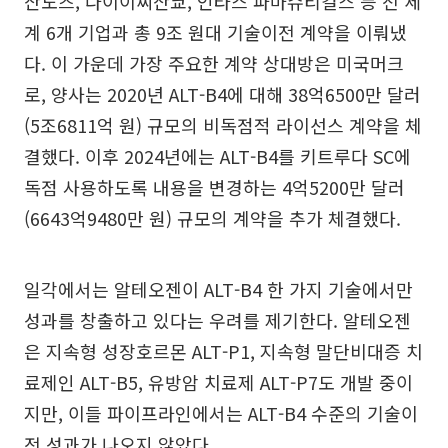
산도즈, 다이이찌산쿄, 인타스 파마슈티컬스 등 전 세
계 6개 기업과 총 9조 원대 기술이전 계약을 이뤄냈
다. 이 가운데 가장 주요한 계약 상대방은 미국머크
로, 양사는 2020년 ALT-B4에 대해 38억6500만 달러
(5조6811억 원) 규모의 비독점적 라이선스 계약을 체
결했다. 이후 2024년에는 ALT-B4를 키트루다 SC에
독점 사용하도록 내용을 변경하는 4억5200만 달러
(6643억9480만 원) 규모의 계약을 추가 체결했다.
일각에서는 알테오젠이 ALT-B4 한 가지 기술에서만
성과를 창출하고 있다는 우려를 제기한다. 알테오젠
은 지속형 성장호르몬 ALT-P1, 지속형 말단비대증 치
료제인 ALT-B5, 유방암 치료제 ALT-P7도 개발 중이
지만, 이들 파이프라인에서는 ALT-B4 수준의 기술이
전 성과가 나오지 않았다.