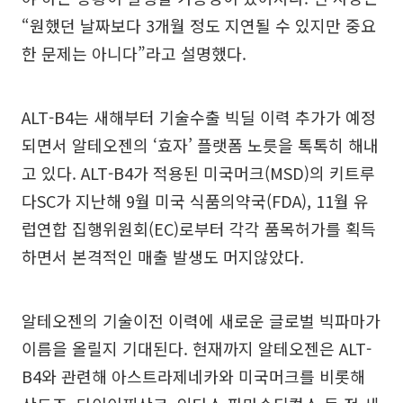
“원했던 날짜보다 3개월 정도 지연될 수 있지만 중요
한 문제는 아니다”라고 설명했다.
ALT-B4는 새해부터 기술수출 빅딜 이력 추가가 예정
되면서 알테오젠의 ‘효자’ 플랫폼 노릇을 톡톡히 해내
고 있다. ALT-B4가 적용된 미국머크(MSD)의 키트루
다SC가 지난해 9월 미국 식품의약국(FDA), 11월 유
럽연합 집행위원회(EC)로부터 각각 품목허가를 획득
하면서 본격적인 매출 발생도 머지않았다.
알테오젠의 기술이전 이력에 새로운 글로벌 빅파마가
이름을 올릴지 기대된다. 현재까지 알테오젠은 ALT-
B4와 관련해 아스트라제네카와 미국머크를 비롯해