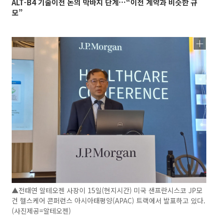
ALT-B4 기술이전 논의 막바지 단계…“이전 계약과 비슷한 규
모”
▲전태연 알테오젠 사장이 15일(현지시간) 미국 샌프란시스코 JP모
건 헬스케어 콘퍼런스 아시아태평양(APAC) 트랙에서 발표하고 있다.
(사진제공=알테오젠)