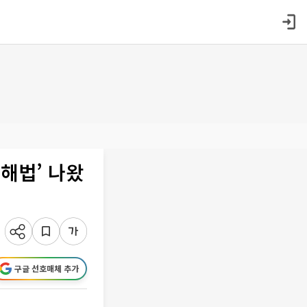
해법’ 나왔
구글 선호매체 추가