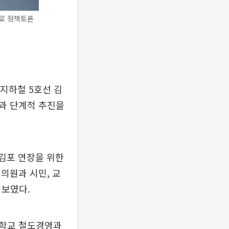
제로 정책토론
 지하철 5호선 김
과 단계적 추진을
 김포 연장을 위한
의원과 시민, 교
 보였다.
대학교 철도경영과