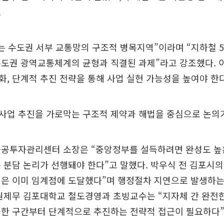
.
는 수도권 서부 교통망의 구조적 병목지역”이라며 “지하철 
수도권 광역교통체계의 균형과 직결된 과제”라고 강조했다. 
, 단계적 추진 전략을 통해 사업 실현 가능성을 높여야 한
사업 추진을 가로막는 구조적 제약과 해법을 중심으로 논의
공공투자관리센터 소장은 “중앙정부를 설득하려면 완성도 높
 분담 논리가 선행돼야 한다”고 말했다. 박우식 전 김포시의
편은 이미 임계점에 도달했다”며 행정절차 지연으로 발생하는
 원제무 김포대학교 철도경영과 초빙교수는 “지자체 간 완전
능한 구간부터 단계적으로 추진하는 전략적 접근이 필요하다”