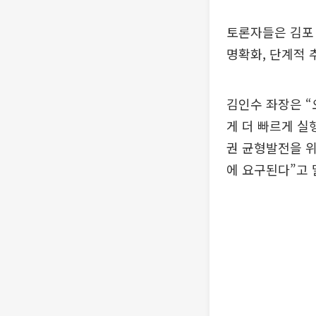
토론자들은 김포
명확화, 단계적 
김인수 좌장은 “
게 더 빠르게 실
권 균형발전을 위
에 요구된다”고 