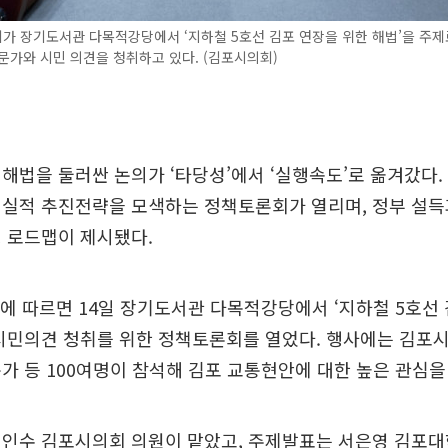
가 장기도서관 다목적강당에서 ‘지하철 5호선 김포 연장을 위한 해법’을 주
문가와 시민 의견을 청취하고 있다. (김포시의회)
해법을 둘러싼 논의가 ‘타당성’에서 ‘실행속도’로 옮겨갔다.
현실적 추진전략을 모색하는 정책토론회가 열리며, 정부 설득
 로드맵이 제시됐다.
에 따르면 14일 장기도서관 다목적강당에서 ‘지하철 5호선
시민의견 청취를 위한 정책토론회를 열었다. 행사에는 김포시
가 등 100여명이 참석해 김포 교통현안에 대한 높은 관심을
김인수 김포시의회 의원이 맡았고, 주제발표는 서은영 김포