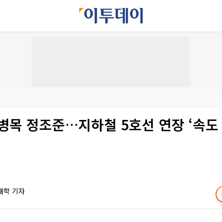
병목 정조준…지하철 5호선 연장 ‘속도 
재학 기자