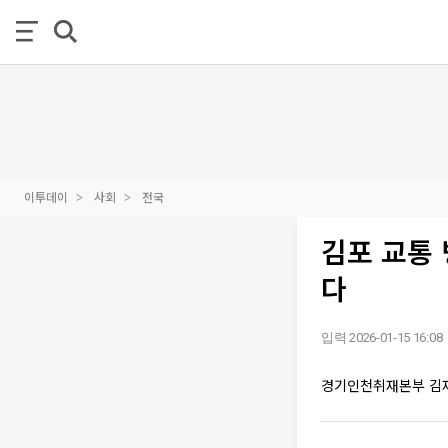
이투데이
사회
전국
김포 교통 
다
입력 2026-01-15 16:08
경기인천취재본부 김