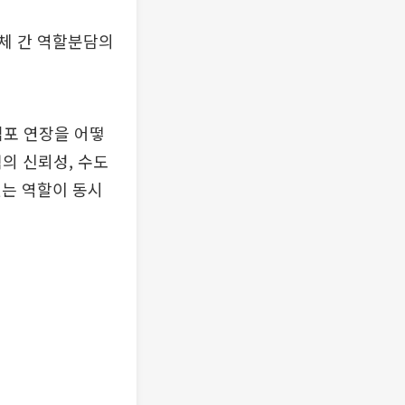
체 간 역할분담의
김포 연장을 어떻
의 신뢰성, 수도
있는 역할이 동시