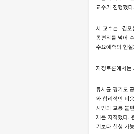
교수가 진행했다
서 교수는 “김포
통편의를 넘어 
수요예측의 현실화
지정토론에서는 
류시균 경기도 
와 합리적인 비용
시민의 교통 불
제를 지적했다.
기보다 실행 가