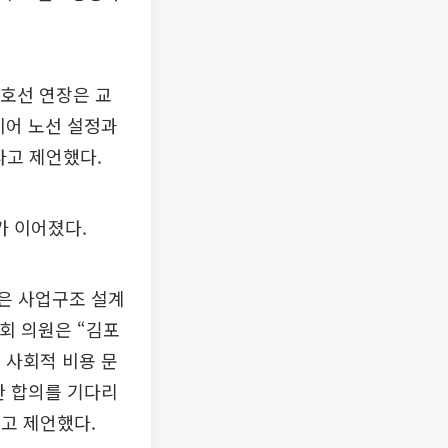
5호선 연장은 교
이어 노선 설정과
다고 제언했다.
가 이어졌다.
은 사업구조 설계
회 의원은 “김포
 사회적 비용 문
한 합의를 기다리
고 제언했다.