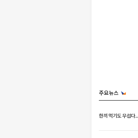
주요뉴스
한끼 먹기도 무섭다..