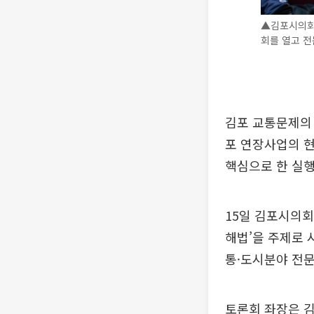
▲김포시의회
회를 열고 전
김포 교통문제의 
포 연장사업의 
핵심으로 한 실행
15일 김포시의회
해법’을 주제로 
통·도시분야 전문
토론회 좌장은 