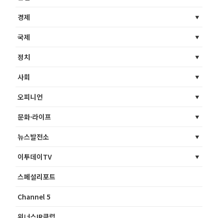
경제
국제
정치
사회
오피니언
문화·라이프
뉴스발전소
이투데이TV
스페셜리포트
Channel 5
위너스IR클럽