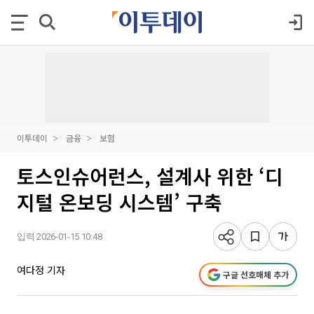
이투데이
금융
보험
토스인슈어런스, 설계사 위한 ‘디
지털 온보딩 시스템’ 구축
입력 2026-01-15 10:48
여다정 기자
구글 선호매체 추가