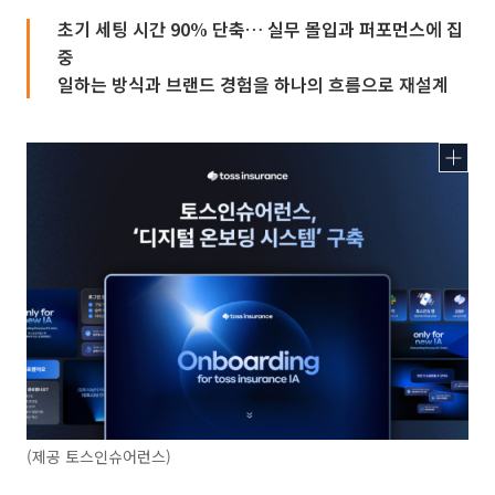
초기 세팅 시간 90% 단축… 실무 몰입과 퍼포먼스에 집
중
일하는 방식과 브랜드 경험을 하나의 흐름으로 재설계
(제공 토스인슈어런스)