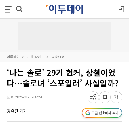
이투데이
문화·라이프
방송/TV
‘나는 솔로’ 29기 현커, 상철이었
다⋯솔로녀 ‘스포일러’ 사실일까?
입력 2026-01-15 08:24
장유진 기자
구글 선호매체 추가