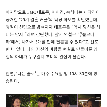
마지막으로 3MC 데프콘, 이이경, 송해나는 제작진이
공개한 ‘29기 결혼 커플’의 웨딩 화보를 확인했는데,
영철이 신랑으로 밝혀지자 데프콘은 “역시 당신은 해
내는 남자!”라며 감탄했다. 앞서 영철은 “(‘솔로나
라’에서) 나가서 3개월 만에 결혼할 수 있다”고 선포
한 바 있다. 과연 자신의 바람을 현실로 만들어준 영
철의 아내가 누구일지 초미의 관심이 쏠린다.
한편, ‘나는 솔로’는 매주 수요일 밤 10시 30분에 방
송된다.