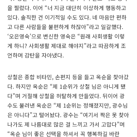
을 찔렀다. 이어 “너 지금 대단히 이상하게 행동하고
있다. 솔직한 건 이기적일 수도 있다. 네 마음만 편하
고 다른 사람들을 불편하게 하잖아”라고 일갈했다.
‘오은영숙’으로 변신한 영숙은 “원래 사회생활 이렇
게 하니? 사회생활 제대로 해야지”라고 따끔하게 조
언하며 감탄을 자아냈다.
상철은 종합 비타민, 손편지 등을 들고 옥순을 찾아갔
다. 하지만 옥순은 “제 1순위가 상철 님은 아니게 됐
다”며 거절해 상철을 허탈하게 만들었다. 뒤이어 광
수도 불러낸 옥순은 “제 1순위는 정해졌지만, 광수님
은 아니다”고 털어놨다. 광수는 “여기서 짝은 못 찾아
나가도 제 나름대로 많은 걸 느끼고 가서 고맙다”며
“옥순 님이 좋은 선택을 하셔서 꼭 행복하길 바란