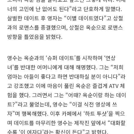
너의 고민에 난 없어도 된다”라고 단호하게 말했다.
살벌한 데이트 후 영자는 “이별 데이트였다”고 상철
과의 로맨스를 종결했으며, 상철은 옥순으로 로맨스
방향을 틀었음을 밝혔다.
영수는 옥순과의 ‘슈퍼 데이트’를 시작하며 ‘연상
녀’를 반대한 어머니에게 대해 해명했다. 그는 “저희
엄마는 아들이 좋다고 하면 반대하실 분이 아니다”라
고 강조했고 이에 마음이 풀린 옥순은 즐겁게 ATV 체
험을 했다. 그러면서 그는 “어때? 옥순이랑 하는 데이
트?”라고 물었는데, 영수는 “이걸 식전 영상에 쓰
자”며 행복해했다. 이후 카페에서 ‘하트 투샷’을 찍으
며 데이트를 마무리한 영수는 제작진 앞에서 “대화할
수록 ‘이 여자다’라는 확신이 든다”고 밝혔다.