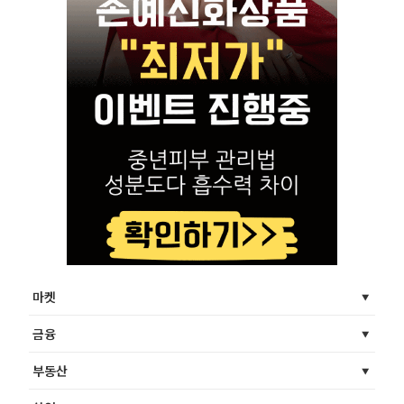
마켓
금융
부동산