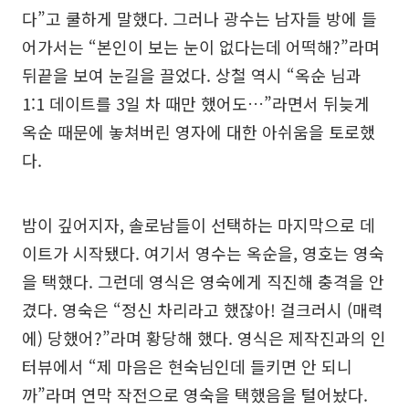
다”고 쿨하게 말했다. 그러나 광수는 남자들 방에 들
어가서는 “본인이 보는 눈이 없다는데 어떡해?”라며
뒤끝을 보여 눈길을 끌었다. 상철 역시 “옥순 님과
1:1 데이트를 3일 차 때만 했어도…”라면서 뒤늦게
옥순 때문에 놓쳐버린 영자에 대한 아쉬움을 토로했
다.
밤이 깊어지자, 솔로남들이 선택하는 마지막으로 데
이트가 시작됐다. 여기서 영수는 옥순을, 영호는 영숙
을 택했다. 그런데 영식은 영숙에게 직진해 충격을 안
겼다. 영숙은 “정신 차리라고 했잖아! 걸크러시 (매력
에) 당했어?”라며 황당해 했다. 영식은 제작진과의 인
터뷰에서 “제 마음은 현숙님인데 들키면 안 되니
까”라며 연막 작전으로 영숙을 택했음을 털어놨다.