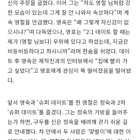
신의 주장을 굽혔다. 이어 그는 “저도 영철 님처럼 강
한 모습이 있는데 그게 잘 안 나와서 속상하다”며 계
속 영철을 언급했다. 영숙은 “왜 그렇게 자신감이 없
으시냐?”며 다독였으나, 영호는 “2:1 데이트 할 때는
제가 (영철 님보다) 우위에 있다고 하셨는데, 지금은
비등비등하다고 하시니까”라며 한숨을 쉬었다. 데이
트 후 영숙은 제작진과의 인터뷰에서 “집에 빨리 가
고 싶었다”고 영호에게 관심이 뚝 떨어졌음을 털어놨
다.
앞서 영숙과 ‘슈퍼 데이트’를 한 영철은 정숙과 2차
‘슈퍼 데이트’를 즐겼다. 그는 정숙의 가방을 들어주
는가 하면, 구두를 신은 정숙을 배려해 걷기 쉬운 길
로 안내했다. 차 안에서 두 사람은 ‘맞벌이’에 대한 이