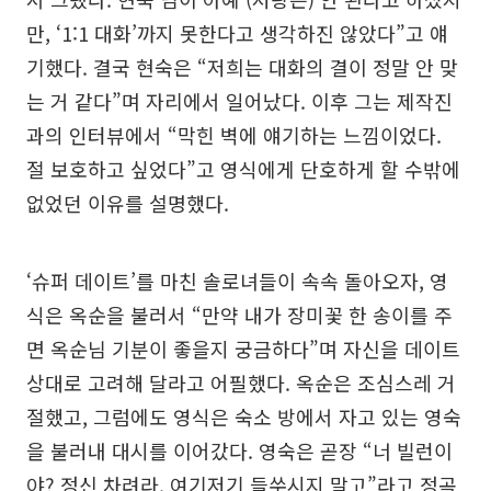
만, ‘1:1 대화’까지 못한다고 생각하진 않았다”고 얘
기했다. 결국 현숙은 “저희는 대화의 결이 정말 안 맞
는 거 같다”며 자리에서 일어났다. 이후 그는 제작진
과의 인터뷰에서 “막힌 벽에 얘기하는 느낌이었다.
절 보호하고 싶었다”고 영식에게 단호하게 할 수밖에
없었던 이유를 설명했다.
‘슈퍼 데이트’를 마친 솔로녀들이 속속 돌아오자, 영
식은 옥순을 불러서 “만약 내가 장미꽃 한 송이를 주
면 옥순님 기분이 좋을지 궁금하다”며 자신을 데이트
상대로 고려해 달라고 어필했다. 옥순은 조심스레 거
절했고, 그럼에도 영식은 숙소 방에서 자고 있는 영숙
을 불러내 대시를 이어갔다. 영숙은 곧장 “너 빌런이
야? 정신 차려라. 여기저기 들쑤시지 말고”라고 정곡