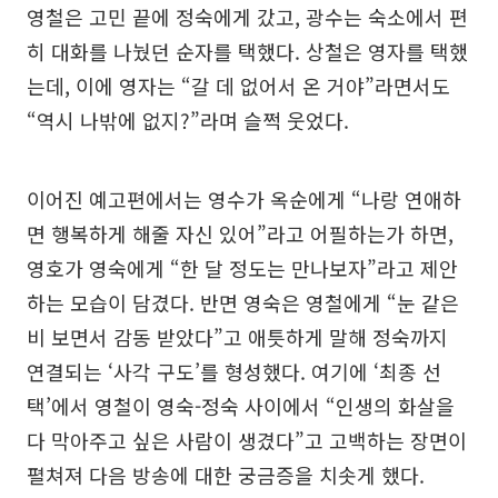
영철은 고민 끝에 정숙에게 갔고, 광수는 숙소에서 편
히 대화를 나눴던 순자를 택했다. 상철은 영자를 택했
는데, 이에 영자는 “갈 데 없어서 온 거야”라면서도
“역시 나밖에 없지?”라며 슬쩍 웃었다.
이어진 예고편에서는 영수가 옥순에게 “나랑 연애하
면 행복하게 해줄 자신 있어”라고 어필하는가 하면,
영호가 영숙에게 “한 달 정도는 만나보자”라고 제안
하는 모습이 담겼다. 반면 영숙은 영철에게 “눈 같은
비 보면서 감동 받았다”고 애틋하게 말해 정숙까지
연결되는 ‘사각 구도’를 형성했다. 여기에 ‘최종 선
택’에서 영철이 영숙-정숙 사이에서 “인생의 화살을
다 막아주고 싶은 사람이 생겼다”고 고백하는 장면이
펼쳐져 다음 방송에 대한 궁금증을 치솟게 했다.