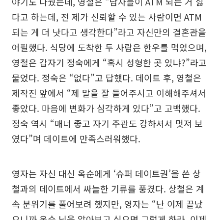
야기도 나눴는데, 영철은 “남자들이 ATM 되는 거 싫
다고 하는데, 전 제가 신뢰할 수 있는 사람이면 ATM
되는 게 더 낫다고 생각한다”라고 자신만의 결혼관을
어필했다. 식당에 도착한 두 사람은 한우를 먹었으며,
영철은 갑자기 정숙에게 “혹시 성형한 곳 있냐?”라고
물었다. 정숙은 “없다”고 답했다. 데이트 후, 영철은
제작진 앞에서 “제 말을 잘 들어주시고 이해해주셔서
좋았다. 마음에 변화가 심각하게 있다”고 고백했다.
정숙 역시 “매너 좋고 자기 주관도 강하셔서 멋져 보
였다”며 데이트에 만족스러워했다.
영자는 자신 대신 옥순에게 ‘슈퍼 데이트권’을 쓴 상
철과의 데이트에서 싸늘한 기류를 풍겼다. 상철은 계
속 분위기를 풀어보려 했지만, 영자는 “난 이제 끝났
으니까 옥순 님을 알아보고 싶으면 그렇게 하라. 이제