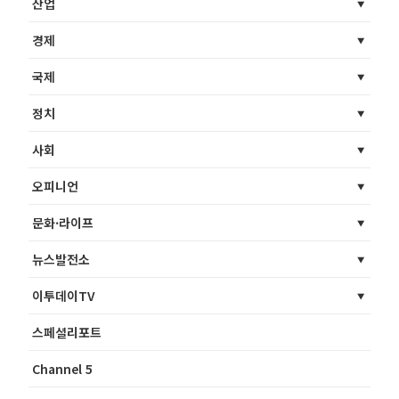
산업
경제
국제
정치
사회
오피니언
문화·라이프
뉴스발전소
이투데이TV
스페셜리포트
Channel 5