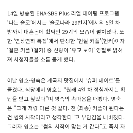
14일 방송된 ENA·SBS Plus 리얼 데이팅 프로그램
‘나는 솔로’에서는 ‘솔로나라 29번지’에서의 5일 차
밤까지 대혼돈에 휩싸인 29기의 모습이 펼쳐졌다. 또
한 ‘연상연하 특집’에서 탄생한 ‘현실 커플’(현커)이자
‘결혼 커플’(결커) 중 신랑이 ‘유교 보이’ 영철로 밝혀
져 시청자들을 소름 돋게 했다.
이날 영호-영숙은 게국지 맛집에서 ‘슈퍼 데이트’를
즐겼다. 식당에서 영호는 “원래 4일 차 점심까지는 확
답을 받고 싶었다”며 영숙의 속마음을 떠봤다. 영숙
은 “그게 저랑 다른 것 같다. 전 (최종) 커플이 된다는
건 썸의 시작이라고 생각한다”고 부담감을 내비쳤다.
그러자 영호는 “썸의 시작이 맞는 거 같다”고 즉시 자