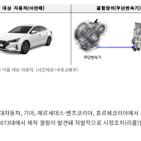
리콜 대상 자동차. (사진제공=국토교통부)
대자동차, 기아, 메르세데스-벤츠코리아, 포르쉐코리아에서 
만4073대에서 제작 결함이 발견돼 자발적으로 시정조치(리콜)