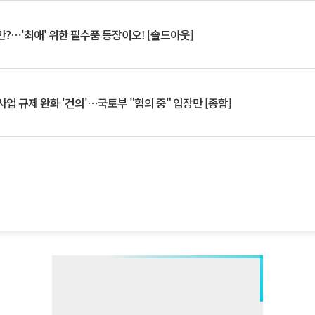
?⋯'최애' 위한 필수품 등장이오! [솔드아웃]
업 규제 완화 '건의'⋯국토부 "협의 중" 입장만 [종합]