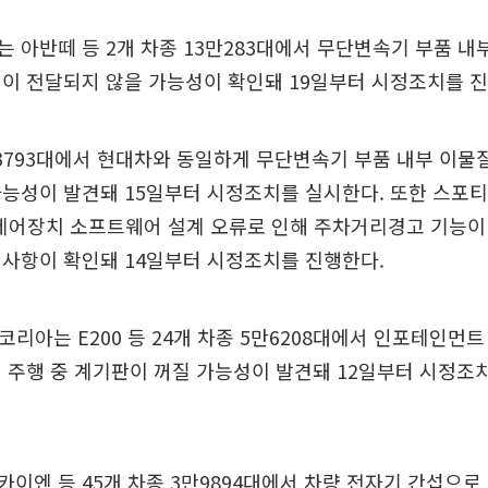
 아반떼 등 2개 차종 13만283대에서 무단변속기 부품 내
이 전달되지 않을 가능성이 확인돼 19일부터 시정조치를 진
만3793대에서 현대차와 동일하게 무단변속기 부품 내부 이물
능성이 발견돼 15일부터 시정조치를 실시한다. 또한 스포티
 제어장치 소프트웨어 설계 오류로 인해 주차거리경고 기능이
 사항이 확인돼 14일부터 시정조치를 진행한다.
리아는 E200 등 24개 차종 5만6208대에서 인포테인먼
 주행 중 계기판이 꺼질 가능성이 발견돼 12일부터 시정조
이엔 등 45개 차종 3만9894대에서 차량 전자기 간섭으로