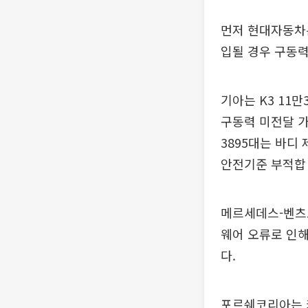
먼저 현대자동차는
입될 경우 구동력
기아는 K3 11
구동력 미전달 가
3895대는 바디
안전기준 부적합
메르세데스-벤츠코
웨어 오류로 인해
다.
포르쉐코리아는 카