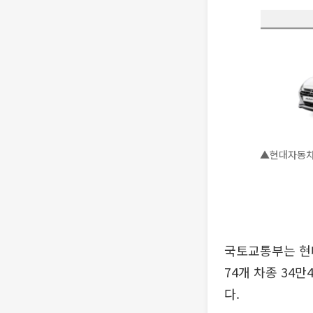
▲현대자동차 
국토교통부는 현
74개 차종 34
다.