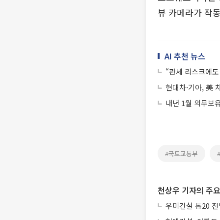
뷰 카메라가 작동
AI 추천 뉴스
“관세 리스크에도 
현대차·기아, 美 
내년 1월 의무보
#국토교통부
천상우 기자의 주요
우미건설 톱20 진