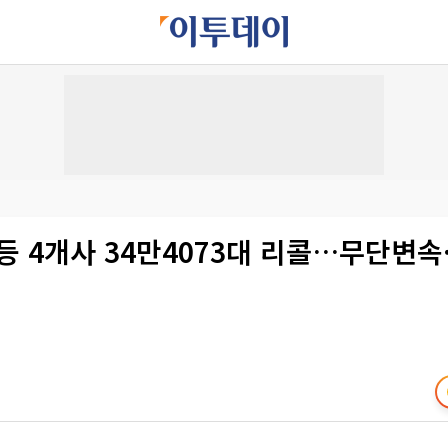
등 4개사 34만4073대 리콜…무단변