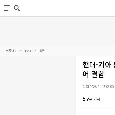
이투데이
부동산
일반
현대·기아 
어 결함
입력 2026-01-15 06:00
천상우 기자