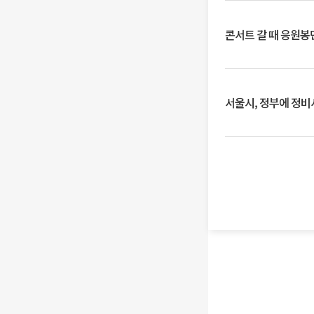
콘서트 갈 때 응원봉만
서울시, 정부에 정비사