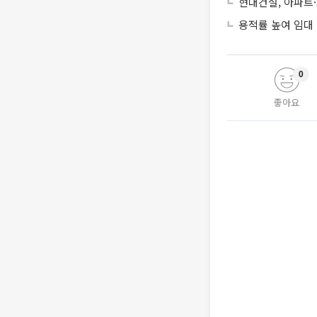
현대건설, 아파트
용적률 높여 임대
0
좋아요