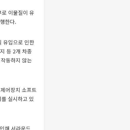
부로 이물질이 유
행한다.
질 유입으로 인한
지 등 2개 차종
 작동하지 않는
트 제어장치 소프트
치를 실시하고 있
 인해 서라운드