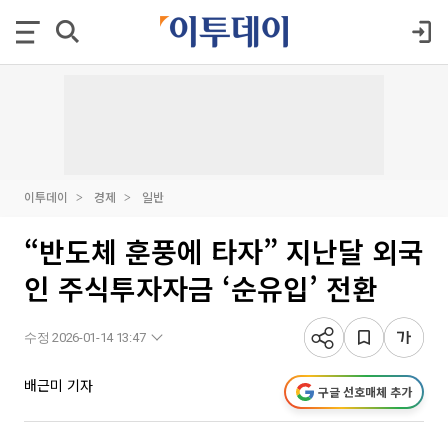
이투데이
경제
일반
“반도체 훈풍에 타자” 지난달 외국
인 주식투자자금 ‘순유입’ 전환
수정 2026-01-14 13:47
배근미 기자
구글 선호매체 추가