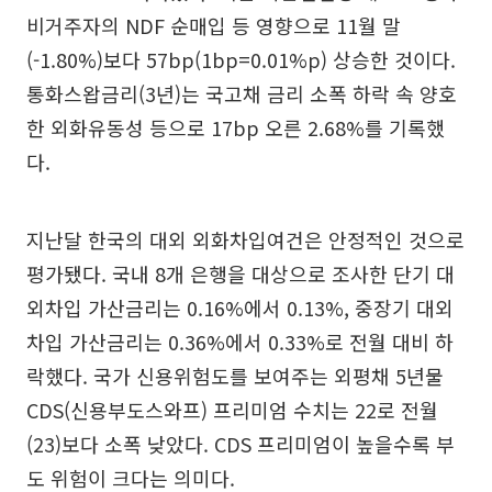
비거주자의 NDF 순매입 등 영향으로 11월 말
(-1.80%)보다 57bp(1bp=0.01%p) 상승한 것이다.
통화스왑금리(3년)는 국고채 금리 소폭 하락 속 양호
한 외화유동성 등으로 17bp 오른 2.68%를 기록했
다.
지난달 한국의 대외 외화차입여건은 안정적인 것으로
평가됐다. 국내 8개 은행을 대상으로 조사한 단기 대
외차입 가산금리는 0.16%에서 0.13%, 중장기 대외
차입 가산금리는 0.36%에서 0.33%로 전월 대비 하
락했다. 국가 신용위험도를 보여주는 외평채 5년물
CDS(신용부도스와프) 프리미엄 수치는 22로 전월
(23)보다 소폭 낮았다. CDS 프리미엄이 높을수록 부
도 위험이 크다는 의미다.