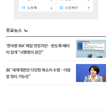
주요뉴스
‘한국판 IRA’ 베일 벗었지만…반도체·배터
리 업계 “시행령이 관건”
與 “세제개편안 다양한 목소리 수렴…이달
말 정리 가능성”