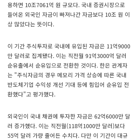
용하면 10조7061억 원 규모다. 국내 증권시장으로
들어온 외국인 자금이 빠져나간 자금보다 10조 원 이
상 많았다는 뜻이다.
이 기간 주식투자로 국내에 유입된 자금은 11억9000
만 달러로 집계됐다. 이는 직전월 91억3000억 달러
순유출에서 순유입으로 전환한 것이다. 한은 관계자
는 "주식자금의 경우 메모리 가격 상승에 따른 국내
반도체기업 수익성 개선 기대 등에 힘입어 순유입 전
환했다"고 평가했다.
외국인이 국내 채권에 투자한 자금은 62억6000만 달
러 증가했다. 이는 직전월(118억1000만 달러)보다
55억 달러 가량 줄어든 수치다. 다만 이 기간이 대규