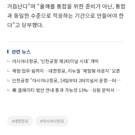
거듭난다”며 “올해를 통합을 위한 준비가 아닌, 통합
과 동일한 수준으로 적응하는 기간으로 만들어야 한
다”고 당부했다.
관련 뉴스
아시아나항공, ‘인천공항 제2터미널 시대’ 개막
체험·업무·쉼까지…대한항공, 리뉴얼 ‘체험형 라운지’ 오픈
인천공항 "아시아나항공, 14일부터 2터미널서 운항⋯터미널 정보 꼭 확인하세요"
美 클래리티 법안 연내 통과 가능성 13%…상원 문턱서 제동
#대한항공
#아시아나항공