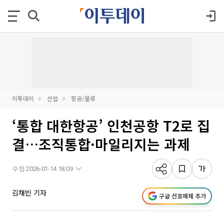
이투데이
산업
항공/물류
‘통합 대한항공’ 인천공항 T2로 집
결…조직통합·마일리지는 과제
수정 2026-01-14 18:09
김채빈 기자
구글 선호매체 추가