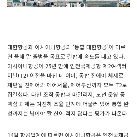
대한항공과 아시아나항공의 ‘통합 대한항공’이 이르
면 올해 말 출범을 목표로 결합에 속도를 내고 있다.
아시아나항공이 25년 만에 인천국제공항 제2여객터
미널(T2) 이전을 마친 데 이어, 통합 진에어 체제로
재편될 진에어와 에어서울, 에어부산까지 모두 T2로
집결했다. 다만 조직 통합과 마일리지, 노선 운영 등
핵심 과제는 여전히 조율 단계에 머물러 있어 통합 완
성까지는 넘어야 할 산이 적지 않다는 평가가 나온다.
14일 항공업계에 따르면 아시아나항공은 인천국제공