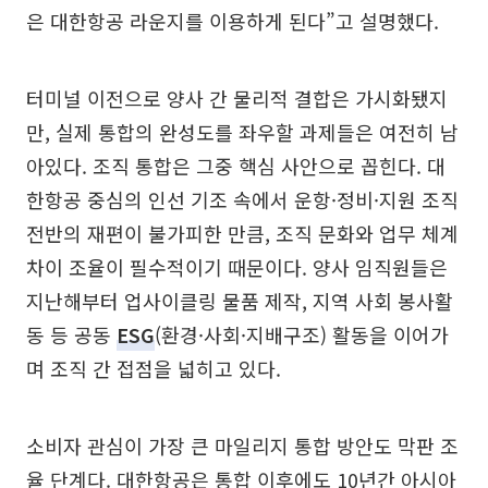
은 대한항공 라운지를 이용하게 된다”고 설명했다.
터미널 이전으로 양사 간 물리적 결합은 가시화됐지
만, 실제 통합의 완성도를 좌우할 과제들은 여전히 남
아있다. 조직 통합은 그중 핵심 사안으로 꼽힌다. 대
한항공 중심의 인선 기조 속에서 운항·정비·지원 조직
전반의 재편이 불가피한 만큼, 조직 문화와 업무 체계
차이 조율이 필수적이기 때문이다. 양사 임직원들은
지난해부터 업사이클링 물품 제작, 지역 사회 봉사활
동 등 공동
ESG
(환경·사회·지배구조) 활동을 이어가
며 조직 간 접점을 넓히고 있다.
소비자 관심이 가장 큰 마일리지 통합 방안도 막판 조
율 단계다. 대한항공은 통합 이후에도 10년간 아시아