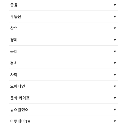
금융
부동산
산업
경제
국제
정치
사회
오피니언
문화·라이프
뉴스발전소
이투데이TV