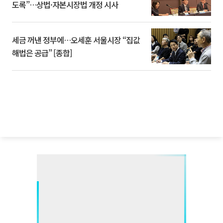
도록”…상법·자본시장법 개정 시사
세금 꺼낸 정부에…오세훈 서울시장 “집값
해법은 공급” [종합]