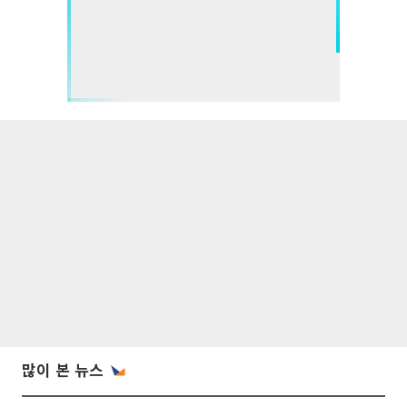
많이 본 뉴스