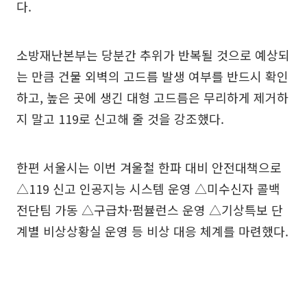
다.
소방재난본부는 당분간 추위가 반복될 것으로 예상되
는 만큼 건물 외벽의 고드름 발생 여부를 반드시 확인
하고, 높은 곳에 생긴 대형 고드름은 무리하게 제거하
지 말고 119로 신고해 줄 것을 강조했다.
한편 서울시는 이번 겨울철 한파 대비 안전대책으로
△119 신고 인공지능 시스템 운영 △미수신자 콜백
전단팀 가동 △구급차·펌뷸런스 운영 △기상특보 단
계별 비상상황실 운영 등 비상 대응 체계를 마련했다.