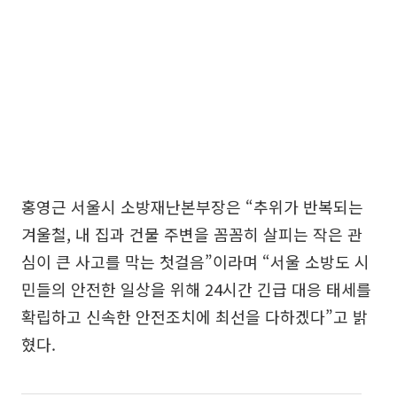
홍영근 서울시 소방재난본부장은 “추위가 반복되는
겨울철, 내 집과 건물 주변을 꼼꼼히 살피는 작은 관
심이 큰 사고를 막는 첫걸음”이라며 “서울 소방도 시
민들의 안전한 일상을 위해 24시간 긴급 대응 태세를
확립하고 신속한 안전조치에 최선을 다하겠다”고 밝
혔다.