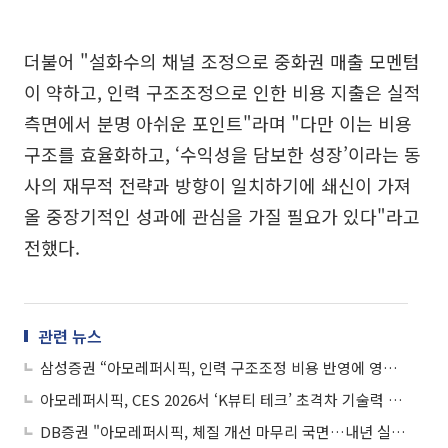
더불어 "설화수의 채널 조정으로 중화권 매출 모멘텀
이 약하고, 인력 구조조정으로 인한 비용 지출은 실적
측면에서 분명 아쉬운 포인트"라며 "다만 이는 비용
구조를 효율화하고, ‘수익성을 담보한 성장’이라는 동
사의 재무적 전략과 방향이 일치하기에 쇄신이 가져
올 중장기적인 성과에 관심을 가질 필요가 있다"라고
전했다.
관련 뉴스
삼성증권 “아모레퍼시픽, 인력 구조조정 비용 반영에 영업익 축소⋯변화 방향성은 긍정적”
아모레퍼시픽, CES 2026서 ‘K뷰티 테크’ 초격차 기술력 공개
DB증권 "아모레퍼시픽, 체질 개선 마무리 국면…내년 실적 기대주"