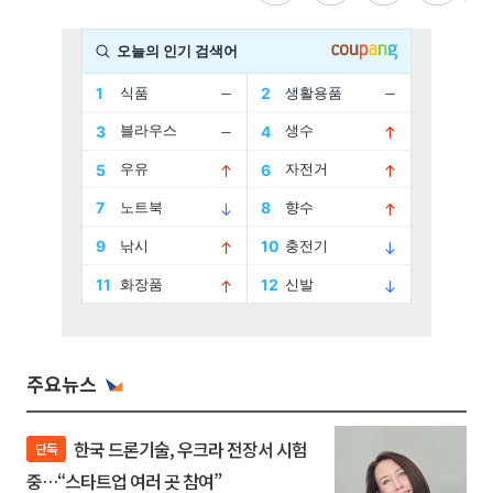
주요뉴스
한국 드론기술, 우크라 전장서 시험
단독
중…“스타트업 여러 곳 참여”