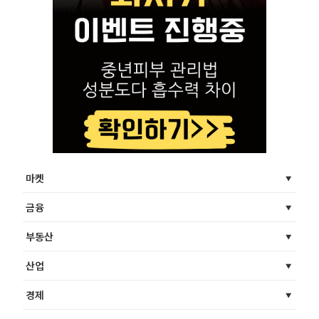
마켓
금융
부동산
산업
경제