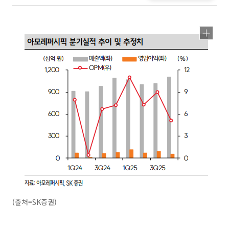
(출처=SK증권)