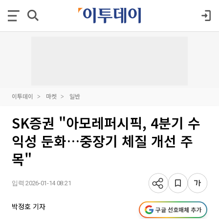
이투데이
마켓
일반
SK증권 "아모레퍼시픽, 4분기 수
익성 둔화…중장기 체질 개선 주
목"
입력 2026-01-14 08:21
박정호 기자
구글 선호매체 추가