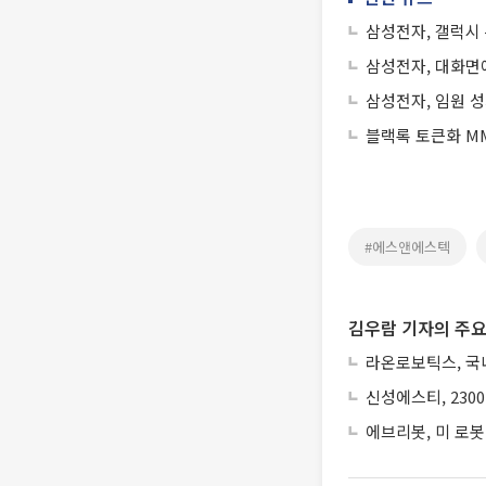
삼성전자, 갤럭시 
삼성전자, 대화면에
삼성전자, 임원 
블랙록 토큰화 MM
#에스앤에스텍
김우람 기자의 주요
라온로보틱스, 국내
신성에스티, 230
에브리봇, 미 로봇