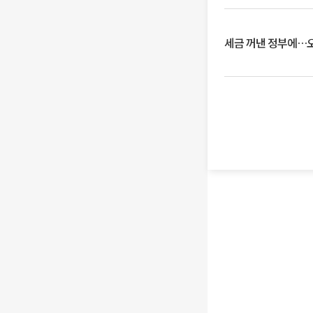
세금 꺼낸 정부에…오