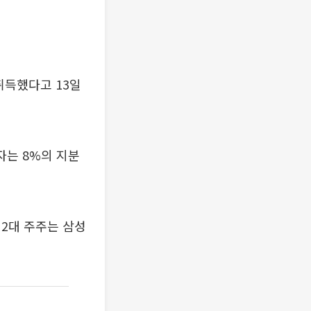
취득했다고 13일
자는 8%의 지분
2대 주주는 삼성