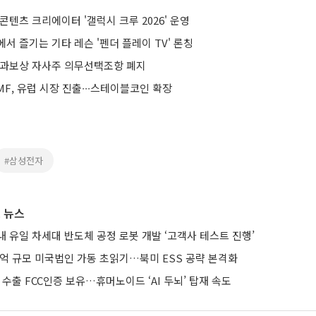
콘텐츠 크리에이터 '갤럭시 크루 2026' 운영
서 즐기는 기타 레슨 '펜더 플레이 TV' 론칭
성과보상 자사주 의무선택조항 폐지
F, 유럽 시장 진출∙∙∙스테이블코인 확장
#삼성전자
 뉴스
 유일 차세대 반도체 공정 로봇 개발 ‘고객사 테스트 진행’
0억 규모 미국법인 가동 초읽기…북미 ESS 공략 본격화
 수출 FCC인증 보유…휴머노이드 ‘AI 두뇌’ 탑재 속도