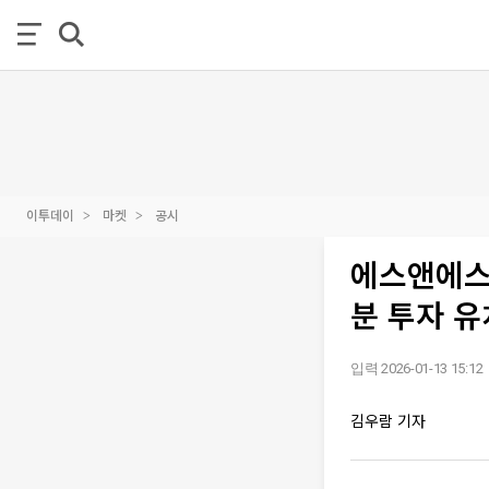
이투데이
마켓
공시
에스앤에스텍
분 투자 유
입력 2026-01-13 15:12
김우람 기자