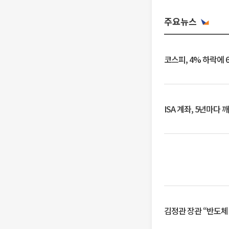
주요뉴스
코스피, 4% 하락에 
ISA 계좌, 5년마다
김정관 장관 “반도체