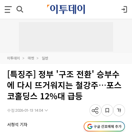
이투데이
마켓
일반
[특징주] 정부 '구조 전환' 승부수
에 다시 뜨거워지는 철강주…포스
코홀딩스 12%대 급등
수정 2026-01-13 14:04
서청석 기자
구글 선호매체 추가