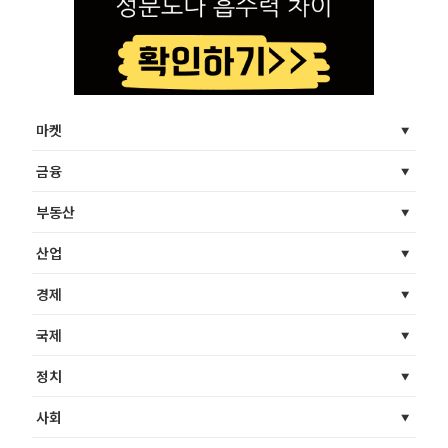
마켓
금융
부동산
산업
경제
국제
정치
사회