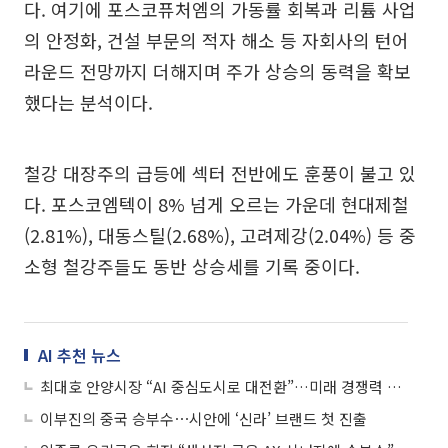
다. 여기에 포스코퓨처엠의 가동률 회복과 리튬 사업
의 안정화, 건설 부문의 적자 해소 등 자회사의 턴어
라운드 전망까지 더해지며 주가 상승의 동력을 확보
했다는 분석이다.
철강 대장주의 급등에 섹터 전반에도 훈풍이 불고 있
다. 포스코엠텍이 8% 넘게 오르는 가운데 현대제철
(2.81%), 대동스틸(2.68%), 고려제강(2.04%) 등 중
소형 철강주들도 동반 상승세를 기록 중이다.
AI 추천 뉴스
최대호 안양시장 “AI 중심도시로 대전환”…미래 경쟁력 승부수
이부진의 중국 승부수⋯시안에 ‘신라’ 브랜드 첫 진출