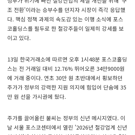
정부가 위기에 빠진 철강산업의 체질 개선을 위해 '구
조 전환'이라는 승부수를 던지자 시장이 즉각 응답했
다. 핵심 정책 과제의 속도감 있는 이행 소식에 포스
코홀딩스를 필두로 한 철강주들이 일제히 강세를 보
이고 있다.
13일 한국거래소에 따르면 오후 1시48분 포스코홀딩
스는 전 거래일 대비 12.76% 뛰어오른 34만9000원
에 거래 중이다. 연초 30만 원 초반대에서 횡보하던
주가가 정부의 강력한 지원 의지에 힘입어 단숨에 35
만 원 선을 가시권에 뒀다.
주가를 끌어올린 불씨는 정부의 신년 메시지였다. 이
날 서울 포스코센터에서 열린 '2026년 철강업계 신년