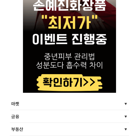
마켓
금융
부동산