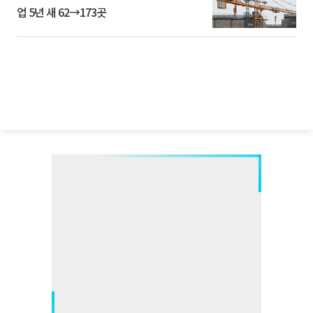
업 5년 새 62→173곳