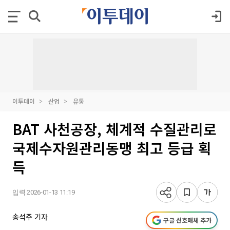
이투데이
산업
유통
BAT 사천공장, 체계적 수질관리로
국제수자원관리동맹 최고 등급 획
득
입력 2026-01-13 11:19
송석주 기자
구글 선호매체 추가