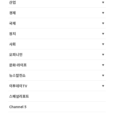
산업
경제
국제
정치
사회
오피니언
문화·라이프
뉴스발전소
이투데이TV
스페셜리포트
Channel 5