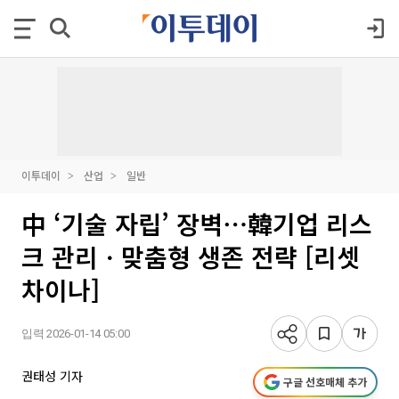
이투데이
산업
일반
中 ‘기술 자립’ 장벽⋯韓기업 리스
크 관리ㆍ맞춤형 생존 전략 [리셋
차이나]
입력 2026-01-14 05:00
권태성 기자
구글 선호매체 추가