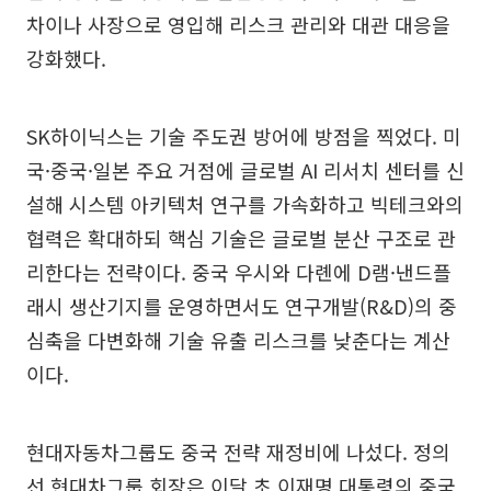
차이나 사장으로 영입해 리스크 관리와 대관 대응을
강화했다.
SK하이닉스는 기술 주도권 방어에 방점을 찍었다. 미
국·중국·일본 주요 거점에 글로벌 AI 리서치 센터를 신
설해 시스템 아키텍처 연구를 가속화하고 빅테크와의
협력은 확대하되 핵심 기술은 글로벌 분산 구조로 관
리한다는 전략이다. 중국 우시와 다롄에 D램·낸드플
래시 생산기지를 운영하면서도 연구개발(R&D)의 중
심축을 다변화해 기술 유출 리스크를 낮춘다는 계산
이다.
현대자동차그룹도 중국 전략 재정비에 나섰다. 정의
선 현대차그룹 회장은 이달 초 이재명 대통령의 중국