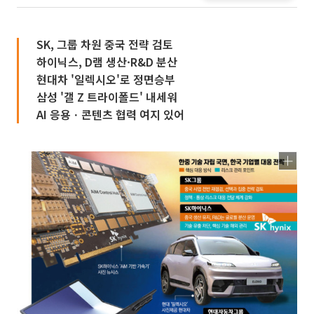
SK, 그룹 차원 중국 전략 검토
하이닉스, D램 생산·R&D 분산
현대차 '일렉시오'로 정면승부
삼성 '갤 Z 트라이폴드' 내세워
AI 응용ㆍ콘텐츠 협력 여지 있어