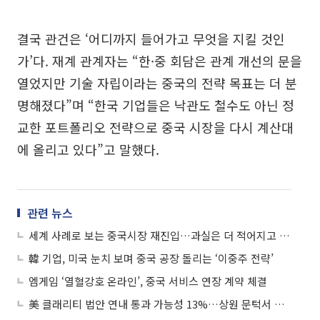
결국 관건은 ‘어디까지 들어가고 무엇을 지킬 것인
가’다. 재계 관계자는 “한·중 회담은 관계 개선의 문을
열었지만 기술 자립이라는 중국의 전략 목표는 더 분
명해졌다”며 “한국 기업들은 낙관도 철수도 아닌 정
교한 포트폴리오 전략으로 중국 시장을 다시 계산대
에 올리고 있다”고 말했다.
관련 뉴스
세계 사례로 보는 중국시장 재진입…과실은 더 적어지고 불확실성은 여전
韓 기업, 미국 눈치 보며 중국 공장 돌리는 ‘이중주 전략’
엠게임 ‘열혈강호 온라인’, 중국 서비스 연장 계약 체결
美 클래리티 법안 연내 통과 가능성 13%…상원 문턱서 제동