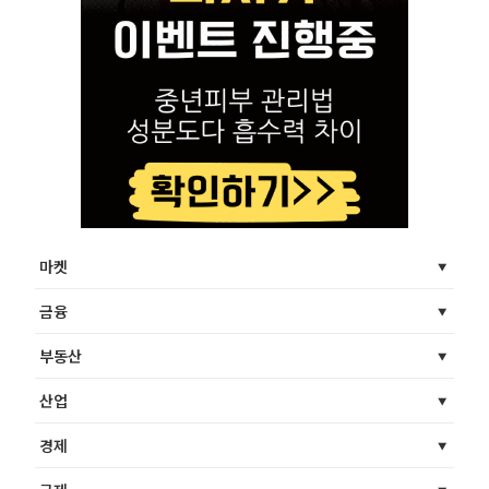
마켓
금융
부동산
산업
경제