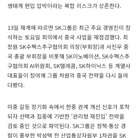
생태계 편입 압박이라는 복합 리스크가 상존한다.
13일 재계에 따르면 SK그룹은 최근 주요 경영진이 참
석하는 토요일 회의에서 중국 사업을 재점검했다. 최
창원 SK수펙스추구협의회 의장(부회장)과 서진우 중
국 총괄 부회장을 비롯해 SK이노베이션, SK수펙스추
구협의회 AI위원회, SK텔레콤, SK하이닉스 등 계열사
대표들이 참여해 그룹 차원의 중국 전략을 다시 들여
다봤다.
미중 갈등 장기화 속에서 한중 관계 개선 신호가 포착
되자 선택과 집중에 기반한 ‘관리형 재진입’ 전략을
검토 중인 것으로 파악된다. SK그룹은 정책·통상 경
험이 풍부한 박성택 전 산업통상자원부 1차관을 SK