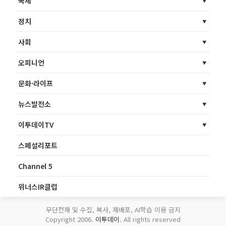
국제
정치
사회
오피니언
문화·라이프
뉴스발전소
이투데이TV
스페셜리포트
Channel 5
위너스IR클럽
무단전재 및 수집, 복사, 재배포, AI학습 이용 금지
Copyright 2006.
이투데이
. All rights reserved