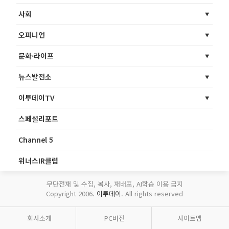
사회
오피니언
문화·라이프
뉴스발전소
이투데이TV
스페셜리포트
Channel 5
위너스IR클럽
무단전재 및 수집, 복사, 재배포, AI학습 이용 금지
Copyright 2006.
이투데이
. All rights reserved
회사소개
PC버전
사이트맵