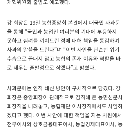
개혁위원회 출범도 예고했다.
강 회장은 13일 농협중앙회 본관에서 대국민 사과문
을 통해 “국민과 농업인 여러분의 기대에 부응하지
못하고 심려를 끼쳐드린 점에 대해 책임을 통감하며
사과의 말씀을 드린다”며 “이번 사안을 단순한 위기
수습으로 끝내지 않고 농협의 존재 이유와 역할을 바
로 세우는 출발점으로 삼겠다”고 밝혔다.
사과문에는 인적 쇄신 방안이 구체적으로 담겼다. 강
회장은 중앙회장이 관례적으로 겸직해 온 농민신문사
회장직을 내려놓고, 농협재단 이사장직에서도 사임하
겠다고 했다. 이번 사안에 대한 책임을 지는 차원에서
전무이사와 상호금융대표이사, 농업경제대표이사, 농