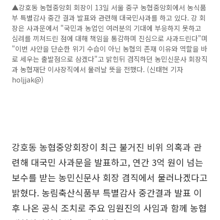
▲강호동 농협중앙회 회장이 13일 서울 중구 농협중앙회에서 농식품
부 특별감사 중간 결과 발표와 관련해 대국민사과를 하고 있다. 강 회
장은 사과문에서 "국민과 농업인 여러분의 기대에 부응하지 못하고
심려를 끼쳐드린 점에 대해 책임을 통감하며 진심으로 사과드린다"며
"이번 사안을 단순한 위기 수습이 아닌 농협의 존재 이유와 역할을 바
로 세우는 출발점으로 삼겠다"고 밝힌뒤 겸직하던 농민신문사 회장직
과 농협재단 이사장직에서 물러날 뜻을 전했다. (신태현 기자
holjjak@)
강호동 농협중앙회장이 최근 불거진 비위 의혹과 관
련해 대국민 사과문을 발표하고, 연간 3억 원이 넘는
보수를 받는 농민신문사 회장 겸직에서 물러나겠다고
밝혔다. 농림축산식품부 특별감사 중간결과 발표 이
후 나온 공식 조치로 주요 임원진의 사임과 함께 농협