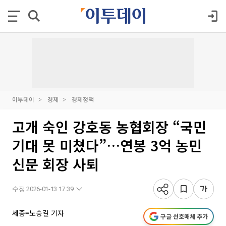
이투데이
경제
경제정책
고개 숙인 강호동 농협회장 “국민
기대 못 미쳤다”…연봉 3억 농민
신문 회장 사퇴
수정 2026-01-13 17:39
세종=노승길 기자
구글 선호매체 추가