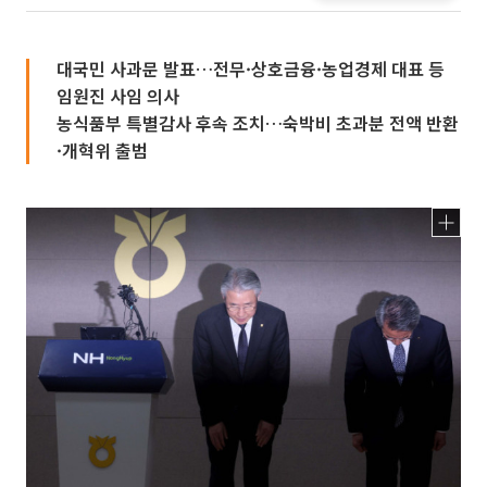
대국민 사과문 발표…전무·상호금융·농업경제 대표 등
임원진 사임 의사
농식품부 특별감사 후속 조치…숙박비 초과분 전액 반환
·개혁위 출범