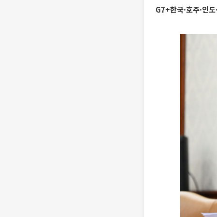
G7+한국·호주·인도