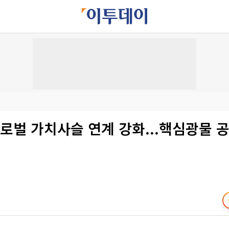
로벌 가치사슬 연계 강화...핵심광물 