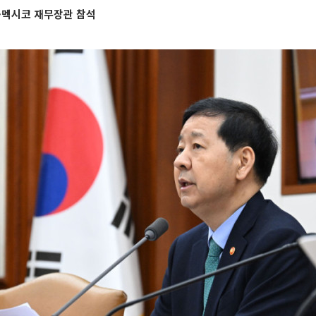
·멕시코 재무장관 참석