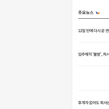
주요뉴스
22일 만에 다시 문 
입추매직 '불발', 처
후계자 없어도 회사는