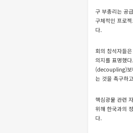
구 부총리는 공
구체적인 프로젝
다.
회의 참석자들은
의지를 표명했다.
(decouplin
는 것을 촉구하고
핵심광물 관련 자
위해 한국과의 정
다.