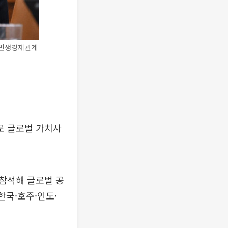
'민생경제관계
로 글로벌 가치사
 참석해 글로벌 공
한국·호주·인도·