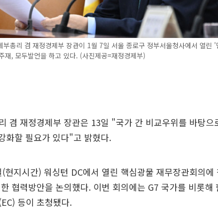
제부총리 겸 재정경제부 장관이 1월 7일 서울 종로구 정부서울청사에서 열린 
주재, 모두발언을 하고 있다. (사진제공=재정경제부)
 겸 재정경제부 장관은 13일 "국가 간 비교우위를 바탕으
를 강화할 필요가 있다"고 밝혔다.
일(현지시간) 워싱턴 DC에서 열린 핵심광물 재무장관회의에
한 협력방안을 논의했다. 이번 회의에는 G7 국가를 비롯해 
EC) 등이 초청됐다.