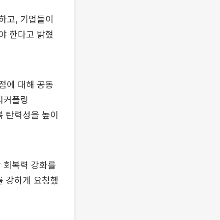
하고, 기업들이
야 한다고 밝혔
점에 대해 공동
 디커플링
회복 탄력성을 높이
망 회복력 강화를
를 강하게 요청했