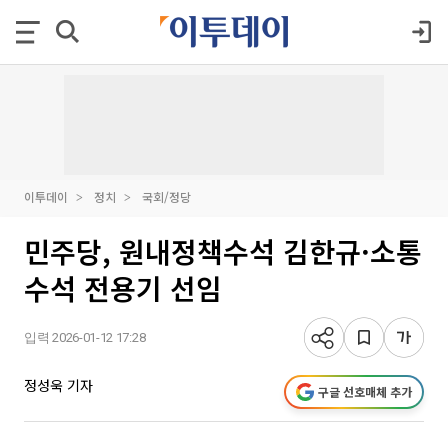
이투데이
정치
국회/정당
민주당, 원내정책수석 김한규·소통
수석 전용기 선임
입력 2026-01-12 17:28
정성욱 기자
구글 선호매체 추가