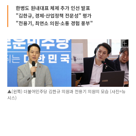
한병도 원내대표 체제 추가 인선 발표
"김한규, 경제·산업정책 전문성" 평가
"전용기, 최연소 의원·소통 경험 풍부"
▲(왼쪽) 더불어민주당 김한규 의원과 전용기 의원의 모습 (사진=뉴
시스)