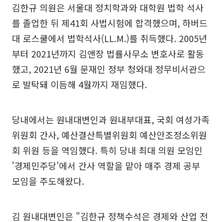
김한규 의원은 서울대 정치학과와 대학원 법학 석사
를 졸업한 뒤 제41회 사법시험에 합격했으며, 하버드
대 로스쿨에서 법학석사(LL.M.)를 취득했다. 2005년
부터 2021년까지 김앤장 법률사무소 변호사로 활동
했고, 2021년 6월 문재인 정부 청와대 정무비서관으
로 발탁돼 이듬해 4월까지 재임했다.
당내에서는 원내대변인과 원내부대표, 국회 여성가족
위원회 간사, 예산결산특별위원회 예산안조정소위원
회 위원 등을 역임했다. 특히 당내 최대 의원 모임인
'경제민주당'에서 간사 역할을 맡아 매주 경제 공부
모임을 주도해왔다.
김 원내대변인은 "김한규 정책수석은 경제와 산업 전