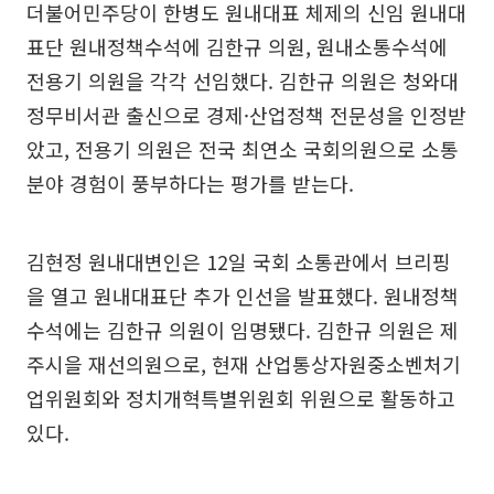
더불어민주당이 한병도 원내대표 체제의 신임 원내대
표단 원내정책수석에 김한규 의원, 원내소통수석에
전용기 의원을 각각 선임했다. 김한규 의원은 청와대
정무비서관 출신으로 경제·산업정책 전문성을 인정받
았고, 전용기 의원은 전국 최연소 국회의원으로 소통
분야 경험이 풍부하다는 평가를 받는다.
김현정 원내대변인은 12일 국회 소통관에서 브리핑
을 열고 원내대표단 추가 인선을 발표했다. 원내정책
수석에는 김한규 의원이 임명됐다. 김한규 의원은 제
주시을 재선의원으로, 현재 산업통상자원중소벤처기
업위원회와 정치개혁특별위원회 위원으로 활동하고
있다.