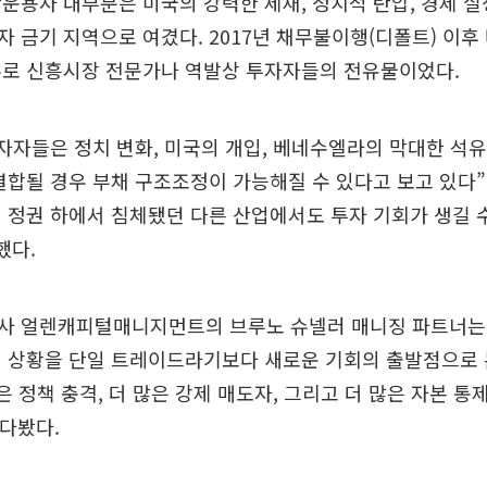
운용사 대부분은 미국의 강력한 제재, 정치적 탄압, 경제 실
 금기 지역으로 여겼다. 2017년 채무불이행(디폴트) 이후
주로 신흥시장 전문가나 역발상 투자자들의 전유물이었다.
투자자들은 정치 변화, 미국의 개입, 베네수엘라의 막대한 석유
결합될 경우 부채 구조조정이 가능해질 수 있다고 보고 있다”
 정권 하에서 침체됐던 다른 산업에서도 투자 기회가 생길 
했다.
사 얼렌캐피털매니지먼트의 브루노 슈넬러 매니징 파트너는 
 상황을 단일 트레이드라기보다 새로운 기회의 출발점으로 
많은 정책 충격, 더 많은 강제 매도자, 그리고 더 많은 자본 통
내다봤다.