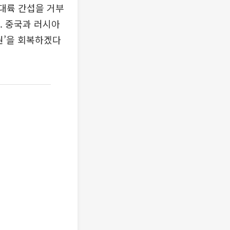
 대륙 간섭을 거부
. 중국과 러시아
권’을 회복하겠다