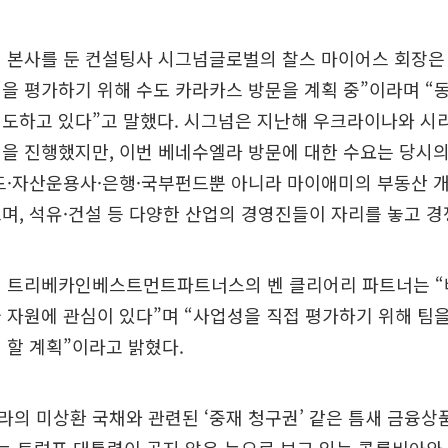
 본사를 둔 컨설팅사 시그넘글로벌의 찰스 마이어스 회장은 
을 평가하기 위해 수도 카라카스 방문을 계획 중”이라며 “
쇄도하고 있다”고 말했다. 시그넘은 지난해 우크라이나와 시
을 진행했지만, 이번 베네수엘라 방문에 대한 수요는 당시의
펀드·자산운용사·은행·국부펀드뿐 아니라 마이애미의 부동산 
며, 석유·건설 등 다양한 산업의 경영진들이 자리를 놓고 경
재 트리베카인베스트먼트파트너스의 벤 클리어리 파트너는 
 자원에 관심이 있다”며 “사업성을 직접 평가하기 위해 팀
 할 계획”이라고 밝혔다.
의 미상환 국채와 관련된 ‘중재 청구권’ 같은 틈새 금융상