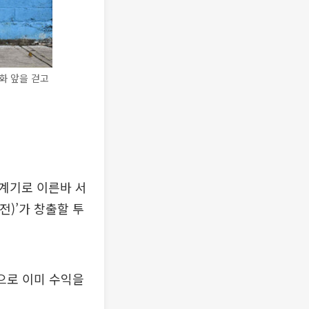
화 앞을 걷고
계기로 이른바 서
전)’가 창출할 투
으로 이미 수익을