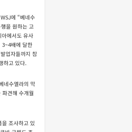
WSJ에 “베네수
동행을 원하는 고
리아에서도 유사
 3~4배에 달한
개발업자들까지 참
쟁하고 있다.
“베네수엘라의 막
을 파견해 수개월
품을 조사하고 있