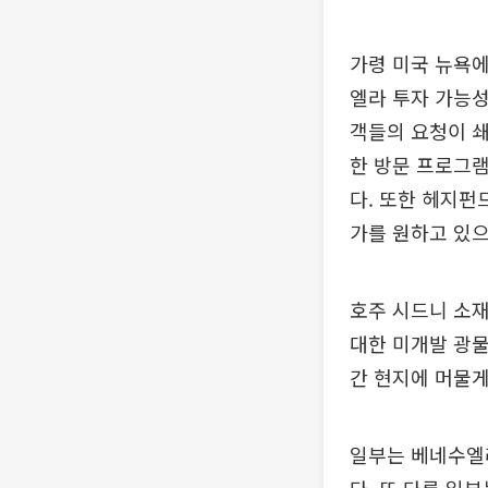
가령 미국 뉴욕에
엘라 투자 가능성
객들의 요청이 
한 방문 프로그램
다. 또한 헤지
가를 원하고 있으
호주 시드니 소
대한 미개발 광물
간 현지에 머물게
일부는 베네수엘라