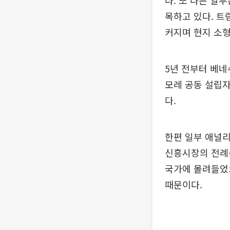
다. 또 다른 일
목하고 있다. 
커지며 현지 소형
5년 전부터 베
모레 공동 설립자
다.
한편 일부 애널
신흥시장의 전례
국가에 몰려들었으
때문이다.