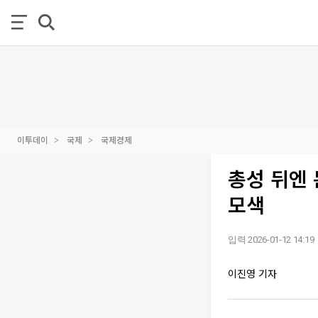
이투데이
국제
국제경제
총성 뒤엔
모색
입력 2026-01-12 14:19
이진영 기자