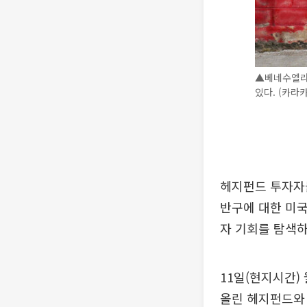
▲베네수엘라
있다. (카라
헤지펀드 투자자
반구에 대한 미국
자 기회를 탐색하
11일(현지시간)
올린 헤지펀드와