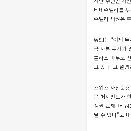
지난 수년간 자산
베네수엘라를 투자
수엘라 채권은 
WSJ는 “이제 
국 자본 투자가 
콜라스 마두로 전
고 있다”고 설명
스위스 자산운용
문 헤지펀드가 현
정권 교체, 더 
날 수 있다”고 