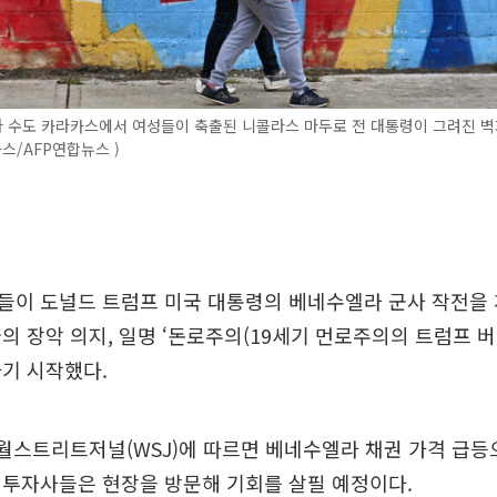
 수도 카라카스에서 여성들이 축출된 니콜라스 마두로 전 대통령이 그려진 벽
카스/AFP연합뉴스 )
들이 도널드 트럼프 미국 대통령의 베네수엘라 군사 작전을 
의 장악 의지, 일명 ‘돈로주의(19세기 먼로주의의 트럼프 버
기 시작했다.
 월스트리트저널(WSJ)에 따르면 베네수엘라 채권 가격 급등
 투자사들은 현장을 방문해 기회를 살필 예정이다.