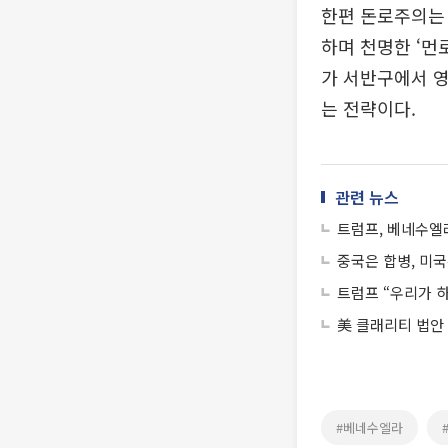
한편 돈로주의는 
하며 천명한 ‘먼
가 서반구에서 영
는 전략이다.
관련 뉴스
트럼프, 베네수엘
중국은 합병, 미국
트럼프 “우리가 
美 클래리티 법안
#베네수엘라