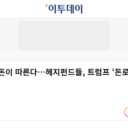
 돈이 따른다⋯헤지펀드들, 트럼프 ‘돈로