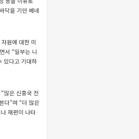
정 등을 이유로
 바닥을 기던 베네
 자원에 대한 미
면서 “일부는 니
수 있다고 기대하
“많은 신흥국 전
본다”며 “더 많은
제나 재편이 나타