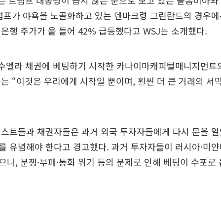
부는 트럼프 대통령이 곱지 않은 눈으로 보고 있는 콜롬비아와
트럼프가 야욕을 노골화하고 있는 덴마크령 그린란드의 경우에
은행 주가가 올 들어 42% 급등했다고 WSJ는 소개했다.
네수엘라 채권에 베팅하기 시작한 카나이마캐피털매니지먼트
는 “이것은 우리에게 시작일 뿐이며, 훨씬 더 큰 거래의 서
리스트들과 채권자들은 과거 외국 투자자들에게 다시 문을 
를 유념해야 한다고 경고했다. 과거 투자자들이 러시아·미얀
나, 분쟁·부패·통화 위기 등의 문제로 인해 베팅이 수포로