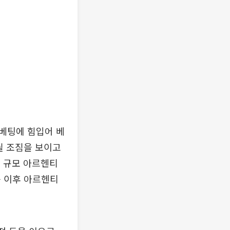
베팅에 힘입어 베
될 조짐을 보이고
) 규모 아르헨티
승 이후 아르헨티