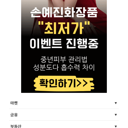
마켓
금융
부동산