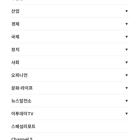
산업
경제
국제
정치
사회
오피니언
문화·라이프
뉴스발전소
이투데이TV
스페셜리포트
Channel 5