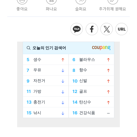
좋아요
화나요
슬퍼요
추가취재 원해요