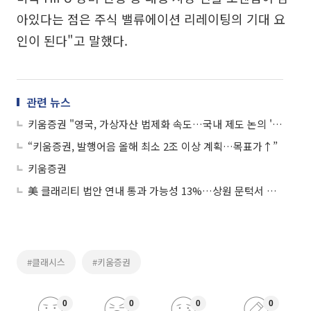
아있다는 점은 주식 밸류에이션 리레이팅의 기대 요
인이 된다"고 말했다.
관련 뉴스
키움증권 "영국, 가상자산 법제화 속도…국내 제도 논의 '참고 기준' 부상"
“키움증권, 발행어음 올해 최소 2조 이상 계획…목표가↑”
키움증권
美 클래리티 법안 연내 통과 가능성 13%…상원 문턱서 제동
#클래시스
#키움증권
0
0
0
0