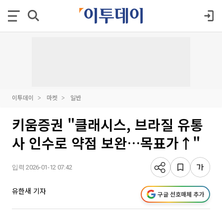
이투데이
마켓
일반
키움증권 "클래시스, 브라질 유통
사 인수로 약점 보완…목표가↑"
입력 2026-01-12 07:42
유한새 기자
구글 선호매체 추가