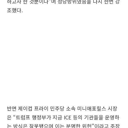
하고자 한 것뿐이다”며 정당방위였음을 다시 한번 강
조했다.
반면 제이컵 프라이 민주당 소속 미니애포릴스 시장
은 “트럼프 행정부가 지금 ICE 등의 기관들을 운영하
는 방식은 잘못됐으며 이는 분명한 위헌”이라고 주장