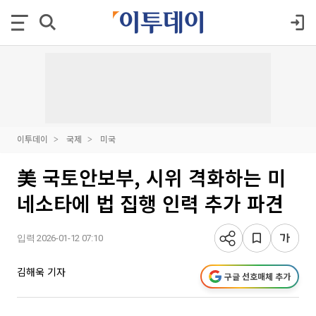
이투데이
국제
미국
美 국토안보부, 시위 격화하는 미
네소타에 법 집행 인력 추가 파견
입력 2026-01-12 07:10
김해욱 기자
구글 선호매체 추가