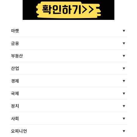
마켓
금융
부동산
산업
경제
국제
정치
사회
오피니언