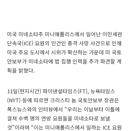
미국 미네소타주 미니애폴리스에서 일어난 이민세관
단속국(ICE) 요원의 민간인 총격 사망 사건으로 인해
미국 주요 도시에서 시위가 확산하는 가운데 미 국토
안보부가 미네소타에 법 집행 인력을 추가 파견할 계
획을 밝혔다.
11일(현지시간) 파이낸셜타임스(FT), 뉴욕타임스
(NYT) 등에 따르면 크리스티 놈 국토안보부 장관은
폭스뉴스와의 인터뷰에서 “우리는 이날부터 이틀에
걸쳐 수백 명의 연방 요원들을 미네소타로 보낼
것”이라며 “이는 미니애폴리스에서 일하는 ICE 요원