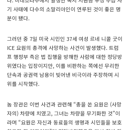
다. 미네소타주에서 발생한 복지 지원금 부정 수급 사
기 사태에 다수의 소말리아인이 연루된 것이 좋은 명
분이 됐다.
그러던 중 7일 미국 시민인 37세 여성 르네 니콜 굿이
ICE 요원의 총격에 사망하는 사건이 발생했다. 트럼
프 행정부 측은 법 집행을 방해한 사람에 대한 정당방
위였다는 입장이지만, 이를 비판하는 쪽에선 무리한
단속과 공권력 남용이 빚어낸 비극이라 주장하며 시
위를 시작했다.
놈 장관은 이번 사건과 관련해 “총을 쏜 요원은 (사망
자의) 차량에 치였고, 그녀는 차량을 무기화한 것”이
라며 “요원은 자신과 동료들의 생명과 시민들을 보호