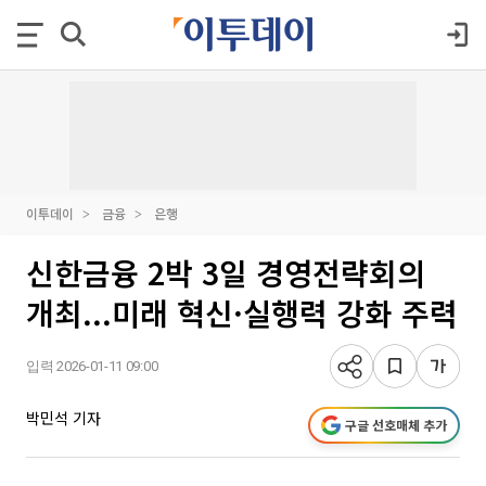
이투데이
금융
은행
신한금융 2박 3일 경영전략회의
개최...미래 혁신·실행력 강화 주력
입력 2026-01-11 09:00
박민석 기자
구글 선호매체 추가