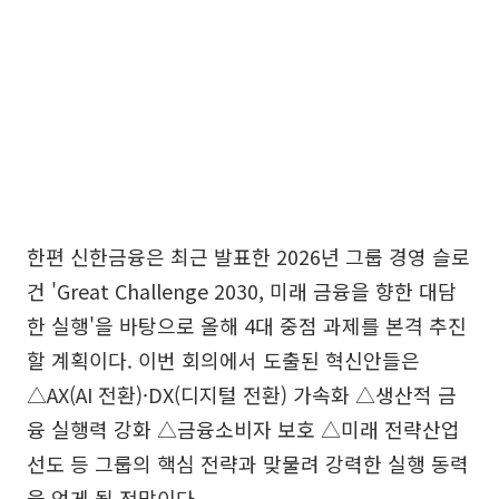
한편 신한금융은 최근 발표한 2026년 그룹 경영 슬로
건 'Great Challenge 2030, 미래 금융을 향한 대담
한 실행'을 바탕으로 올해 4대 중점 과제를 본격 추진
할 계획이다. 이번 회의에서 도출된 혁신안들은
△AX(AI 전환)·DX(디지털 전환) 가속화 △생산적 금
융 실행력 강화 △금융소비자 보호 △미래 전략산업
선도 등 그룹의 핵심 전략과 맞물려 강력한 실행 동력
을 얻게 될 전망이다.