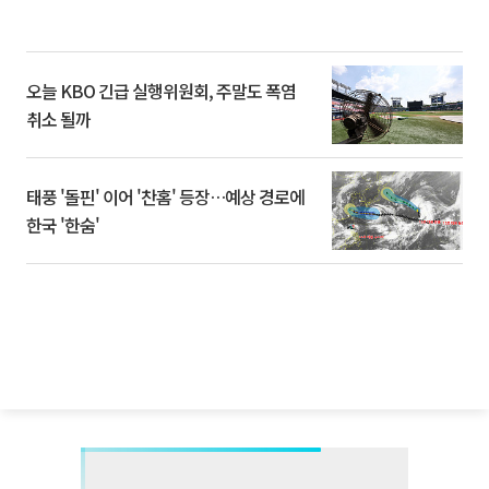
오늘 KBO 긴급 실행위원회, 주말도 폭염
취소 될까
태풍 '돌핀' 이어 '찬홈' 등장…예상 경로에
한국 '한숨'