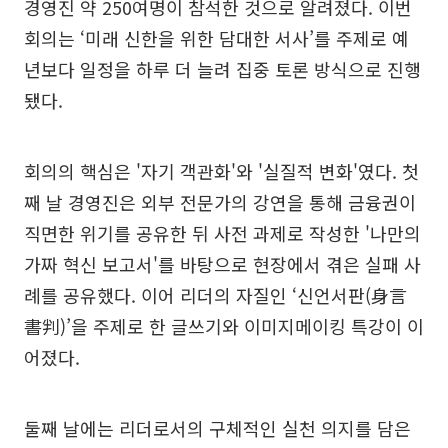
경영진 약 250여명이 참석한 것으로 알려졌다. 이번
회의는 ‘미래 신한을 위한 담대한 서사’를 주제로 예
년보다 일정을 하루 더 늘려 집중 토론 방식으로 진행
됐다.
회의의 핵심은 '자기 객관화'와 '실질적 변화'였다. 첫
째 날 경영진은 외부 전문가의 강연을 통해 금융권이
직면한 위기를 공유한 뒤 사전 과제로 작성한 '나만의
가짜 혁신 보고서'를 바탕으로 현장에서 겪은 실패 사
례를 공유했다. 이어 리더의 자질인 ‘신언서판(身言
書判)’을 주제로 한 글쓰기와 이미지메이킹 특강이 이
어졌다.
둘째 날에는 리더로서의 구체적인 실천 의지를 담은