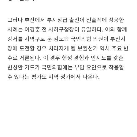
그러나 부산에서 부시장급 출신이 선출직에 성공한
사례는 이경훈 전 사하구청장이 유일하다. 이와 함께
강서를 지역구로 둔 김도읍 국민의힘 의원이 부산시
장에 도전할 경우 치러지게 될 보궐선거 역시 주요 변
수로 거론된다. 이 경우 행정 경험과 인지도를 갖춘
변성완 카드가 국민의힘에는 부담 요인으로 작용할
수 있다는 평가도 지역 정가에서 나온다.