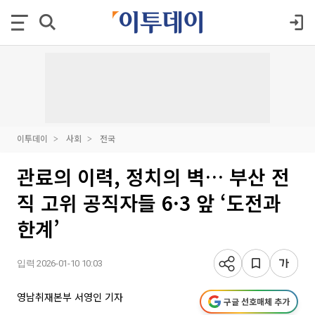
이투데이
사회
전국
관료의 이력, 정치의 벽… 부산 전
직 고위 공직자들 6·3 앞 ‘도전과
한계’
입력 2026-01-10 10:03
영남취재본부 서영인 기자
구글 선호매체 추가