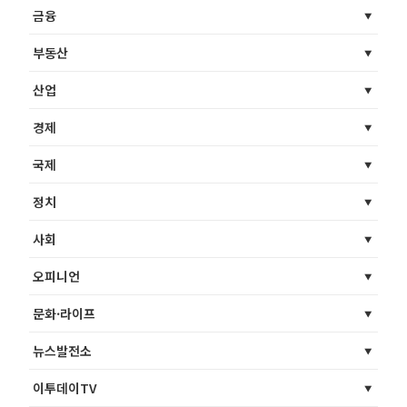
금융
부동산
산업
경제
국제
정치
사회
오피니언
문화·라이프
뉴스발전소
이투데이TV