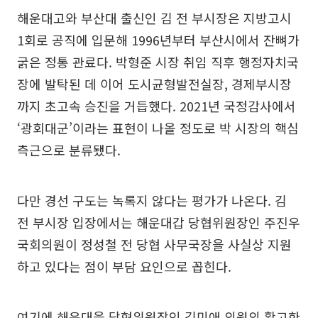
해운대고와 부산대 출신인 김 전 부시장은 지방고시
1회로 공직에 입문해 1996년부터 부산시에서 잔뼈가
굵은 정통 관료다. 박형준 시장 취임 직후 행정자치국
장에 발탁된 데 이어 도시균형발전실장, 경제부시장
까지 초고속 승진을 거듭했다. 2021년 국정감사에서
‘광회대군’이라는 표현이 나올 정도로 박 시장의 핵심
측근으로 분류됐다.
다만 경선 구도는 녹록지 않다는 평가가 나온다. 김
전 부시장 입장에서는 해운대갑 당협위원장인 주진우
국회의원이 정성철 전 당협 사무국장을 사실상 지원
하고 있다는 점이 부담 요인으로 꼽힌다.
여기에 해운대을 당협위원장인 김미애 의원의 확고한