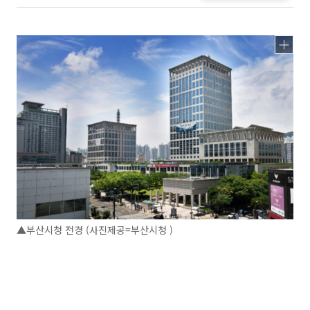
▲부산시청 전경 (사진제공=부산시청 )