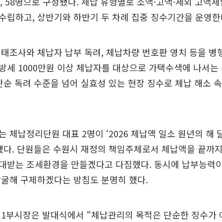
반, 58명으로 구성됐다. 체납 유형별로 소액·고액·세외 고액
수립하고, 상반기와 하반기 두 차례 집중 징수기간을 운영한
태조사와 체납자 납부 독려, 체납차량 번호판 영치 등을 병
세 1000만원 이상 체납자를 대상으로 가택수색에 나서는
단순 독려 수준을 넘어 실효성 있는 현장 징수로 체납 해소
 체납정리단원 대표 2명이 ‘2026 체납액 일소 원년의 해 
했다. 단원들은 수원시 재정의 책임주체로서 체납액을 끝까지
대받는 조세환경을 만들겠다고 다짐했다. 동시에 납부능력이
발굴해 구제하겠다는 방침도 분명히 했다.
제1부시장은 발대식에서 “체납관리의 목적은 단순한 징수가