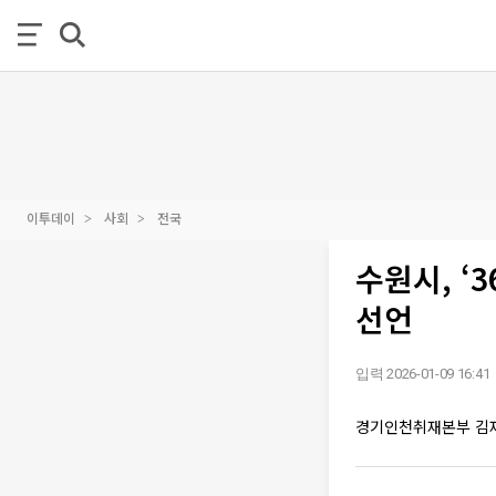
이투데이
사회
전국
수원시, ‘
선언
입력 2026-01-09 16:41
경기인천취재본부 김