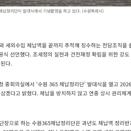
 체납정리단이 발대식에서 기념촬영을 하고 있다. (수원특례시)
와 세외수입 체납액을 끝까지 추적해 징수하는 전담조직을 
 공식 선언했다. 조세정의 실현과 건전재정 확립을 위한 강도
된다.
청 중회의실에서 ‘수원 365 체납정리단’ 발대식을 열고 202
 삼겠다고 밝혔다. 체납을 방치하지 않고 연중 상시 관리체
단장으로 하는 수원365체납정리단은 과년도 체납액 정리반