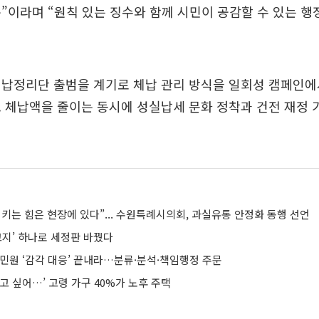
”이라며 “원칙 있는 징수와 함께 시민이 공감할 수 있는 
체납정리단 출범을 계기로 체납 관리 방식을 일회성 캠페인에
 체납액을 줄이는 동시에 성실납세 문화 정착과 건전 재정
키는 힘은 현장에 있다”... 수원특례시의회, 과실유통 안정화 동행 선언
고지’ 하나로 세정판 바꿨다
 민원 ‘감각 대응’ 끝내라…분류·분석·책임행정 주문
고 싶어…’ 고령 가구 40%가 노후 주택