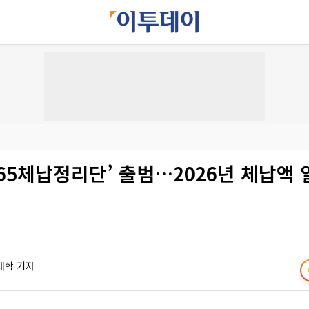
365체납정리단’ 출범…2026년 체납액 
재학 기자