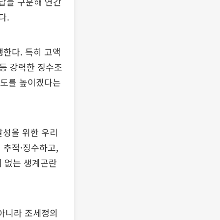
체납을 구분해 연간
다.
행한다. 특히 고액
 등 강력한 징수조
 속도를 높이겠다는
달성을 위한 우리
 추적·징수하고,
 없는 생계곤란
 아니라 조세정의