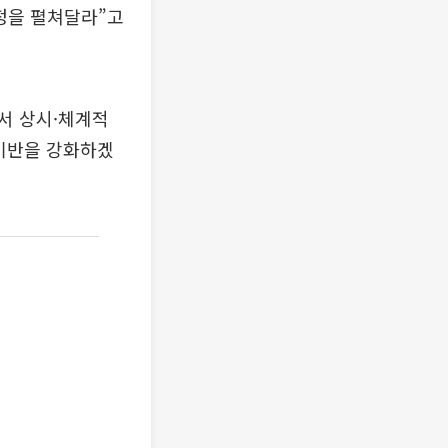
행정을 펼쳐달라”고
서 상시·체계적
 기반을 강화하겠