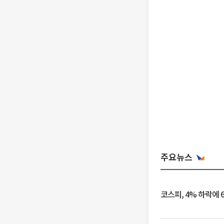
주요뉴스
코스피, 4% 하락에 