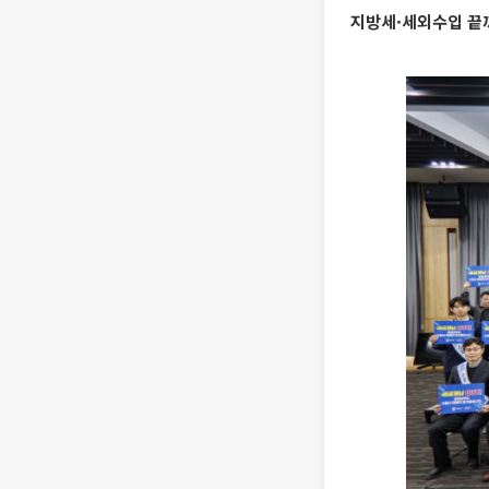
지방세·세외수입 끝