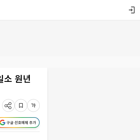
일소 원년
구글 선호매체 추가