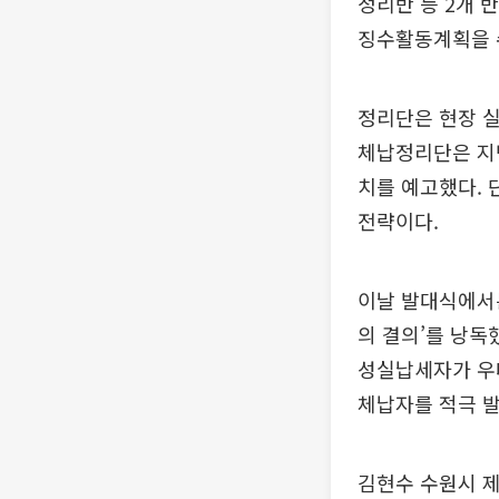
정리반 등 2개 
징수활동계획을 
정리단은 현장 실
체납정리단은 지방
치를 예고했다. 
전략이다.
이날 발대식에서는
의 결의’를 낭독
성실납세자가 우
체납자를 적극 
김현수 수원시 