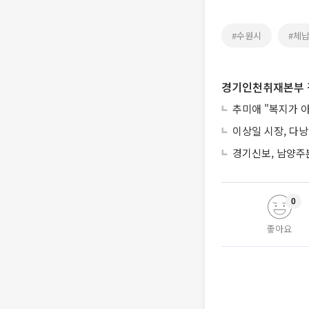
#수원시
#체
경기인천취재본부 
추미애 "복지가 
이상일 시장, 다
경기신보, 남양주
0
좋아요