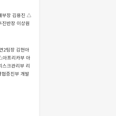
부장 김용진 △
추진반장 이상원
견2팀장 김현아
△아프리카부 아
리스크관리부 리
경협증진부 개발