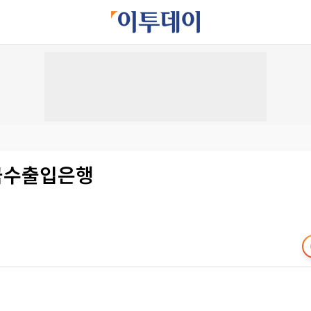
한국수출입은행