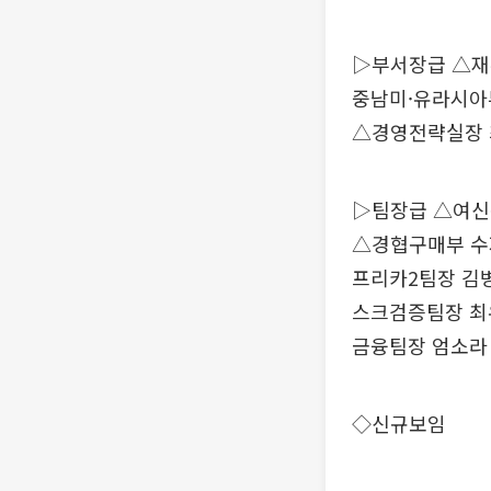
▷부서장급 △재
중남미·유라시아
△경영전략실장 
▷팀장급 △여신
△경협구매부 수
프리카2팀장 김
스크검증팀장 최
금융팀장 엄소라
◇신규보임