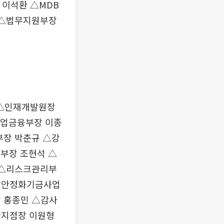
이석환 △MDB
 △법무지원부장
철
 △인재개발원장
산업금융부장 이종
장 박춘규 △강
부장 조현석 △
 △리스크관리부
망안정화기금사업
 홍종민 △감사
산지점장 이원형