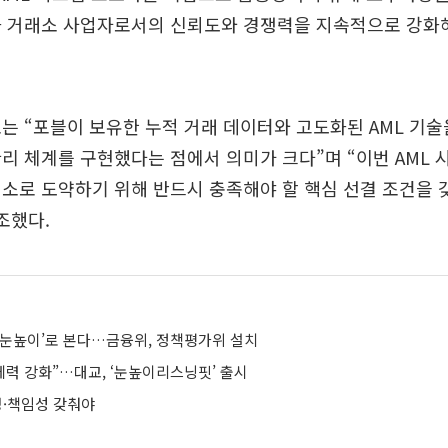
화 거래소 사업자로서의 신뢰도와 경쟁력을 지속적으로 강화
는 “포블이 보유한 누적 거래 데이터와 고도화된 AML 기
리 체계를 구현했다는 점에서 의미가 크다”며 “이번 AML
소로 도약하기 위해 반드시 충족해야 할 핵심 선결 조건을
조했다.
 눈높이’로 본다…금융위, 정책평가위 설치
체력 강화”…대교, ‘눈높이리스닝핏’ 출시
투명·책임성 갖춰야