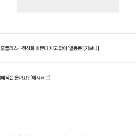
연 홈플러스…정상화 바쁜데 재고 없어 ‘발동동’[가보니]
서매직은 올까요? [해시태그]