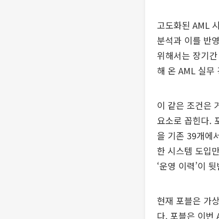
고도화된 AML 
분석과 이를 반영
위해서는 장기간 
해 온 AML 실
이 같은 조건은
요소로 꼽힌다. 
을 기존 39개에
한 시스템 도입만
‘운영 이력’이 
현재 포블은 가상
다. 포블은 이번