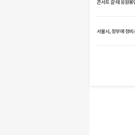
콘서트 갈 때 응원봉만
서울시, 정부에 정비사