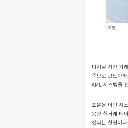
(포블)
디지털 자산 거래
준으로 고도화하고
AML 시스템을 
포블은 이번 시스
용량 실거래 데이
했다는 설명이다