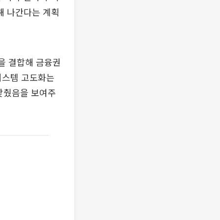
해 나간다는 계획
술을 결합해 금융권
 시스템 고도화는
 갖췄음을 보여주