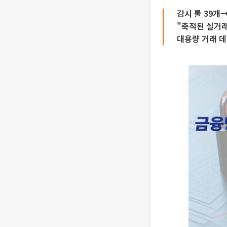
감시 룰 39개
"축적된 실거래
대용량 거래 데