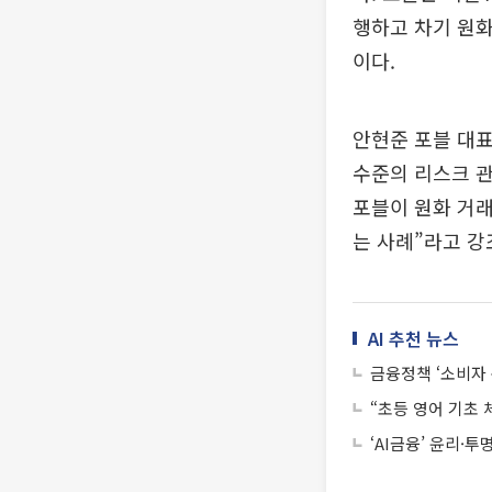
행하고 차기 원
이다.
안현준 포블 대표
수준의 리스크 관
포블이 원화 거래
는 사례”라고 강
AI 추천 뉴스
금융정책 ‘소비자
“초등 영어 기초 
‘AI금융’ 윤리·