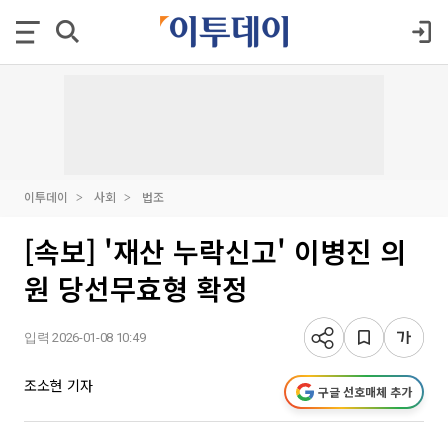
이투데이
사회
법조
[속보] '재산 누락신고' 이병진 의
원 당선무효형 확정
입력 2026-01-08 10:49
조소현 기자
구글 선호매체 추가