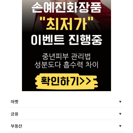
마켓
금융
부동산