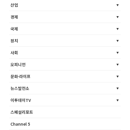
산업
경제
국제
정치
사회
오피니언
문화·라이프
뉴스발전소
이투데이TV
스페셜리포트
Channel 5