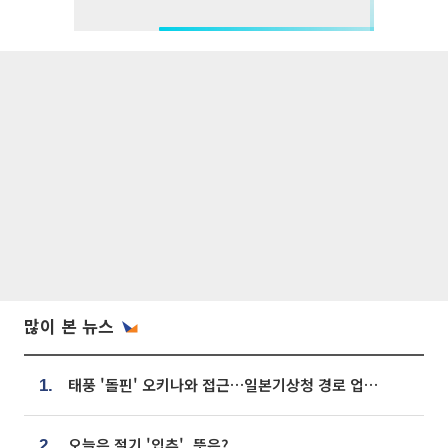
많이 본 뉴스
태풍 '돌핀' 오키나와 접근…일본기상청 경로 업데이트
1.
오늘은 절기 '입추', 뜻은?
2.