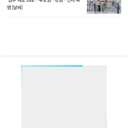
염 [날씨]