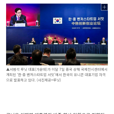
▲서범석 루닛 대표(가운데)가 이달 7일 중국 상해 국제전시센터에서
개최된 ‘한·중 벤처스타트업 서밋’에서 한국의 유니콘 대표기업 자격
으로 발표하고 있다. (사진제공=루닛)