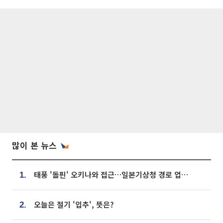
많이 본 뉴스
태풍 '돌핀' 오키나와 접근…일본기상청 경로 업데이트
1.
오늘은 절기 '입추', 뜻은?
2.