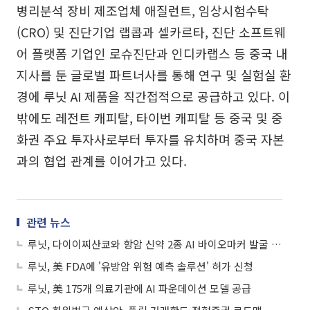
병리분석 장비 제조업체 애질런트, 임상시험수탁
(CRO) 및 진단기업 랩콥과 셀카르타, 진단 소프트웨
어 플랫폼 기업인 로슈진단과 인디카랩스 등 중국 내
지사를 둔 글로벌 파트너사를 통해 연구 및 실험실 환
경에 루닛 AI 제품을 직간접적으로 공급하고 있다. 이
밖에도 레전트 캐피탈, 타이번 캐피탈 등 중국 및 중
화권 주요 투자사로부터 투자를 유치하며 중국 자본
과의 협업 관계를 이어가고 있다.
관련 뉴스
루닛, 다이이찌산쿄와 항암 신약 2종 AI 바이오마커 발굴 협업
루닛, 美 FDA에 '유방암 위험 예측 솔루션' 허가 신청
루닛, 美 175개 의료기관에 AI 파운데이션 모델 공급