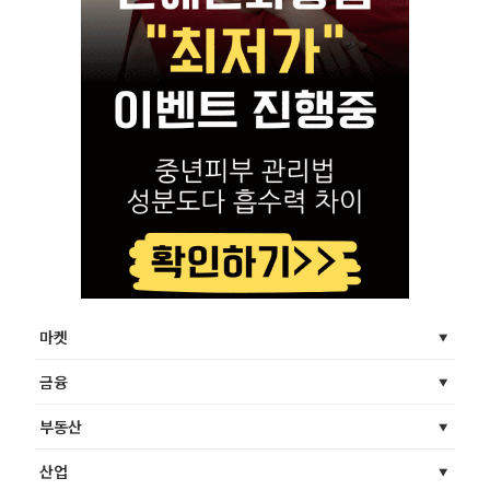
마켓
금융
부동산
산업