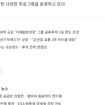
한 다양한 프로그램을 운영하고 있다.
00억 규모 ‘미래동반성장’ 그룹 공동투자 1호 펀드 조성
조선기자재 ETF 상장…“조선업 호황 2차 사이클 대응”
주는 사모펀드…투자 전략 면면은
 뉴스
유럽 공급망 선점전…셀부터 원료까지 현지화
기 만에 흑자…ESS·원통형 앞세워 성장 가속