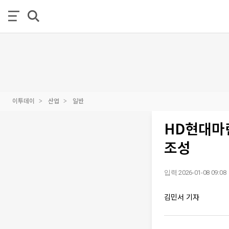
이투데이
산업
일반
HD현대마린
조성
입력 2026-01-08 09:08
김민서 기자