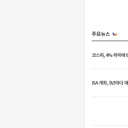
주요뉴스
코스피, 4% 하락에 
ISA 계좌, 5년마다