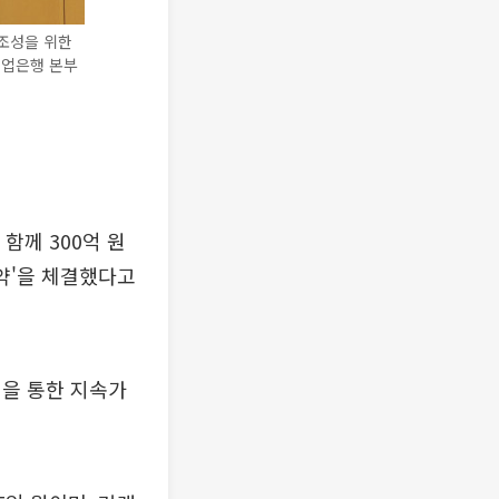
 조성을 위한
기업은행 본부
함께 300억 원
약'을 체결했다고
생을 통한 지속가