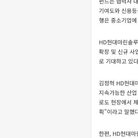
펀드는 협력사 대
기여도와 신용등급
행은 중소기업에 
HD현대마린솔루
확장 및 신규 사
로 기대하고 있다
김정혁 HD현대
지속가능한 산업
로도 현장에서 체
획”이라고 말했다
한편, HD현대마