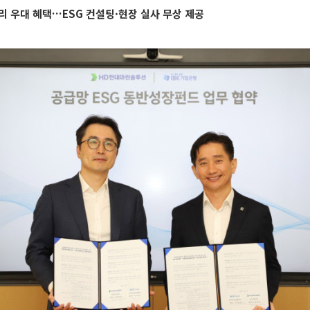
리 우대 혜택…ESG 컨설팅·현장 실사 무상 제공