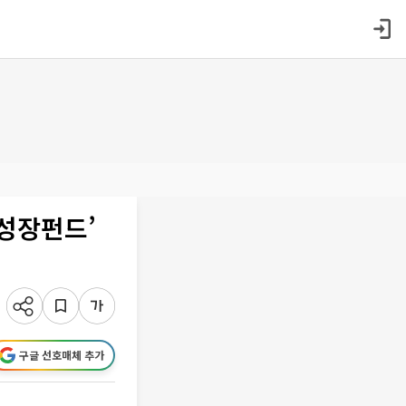
반성장펀드’
구글 선호매체 추가