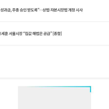
 성과급, 주총 승인 받도록”…상법·자본시장법 개정 시사
세훈 서울시장 “집값 해법은 공급” [종합]