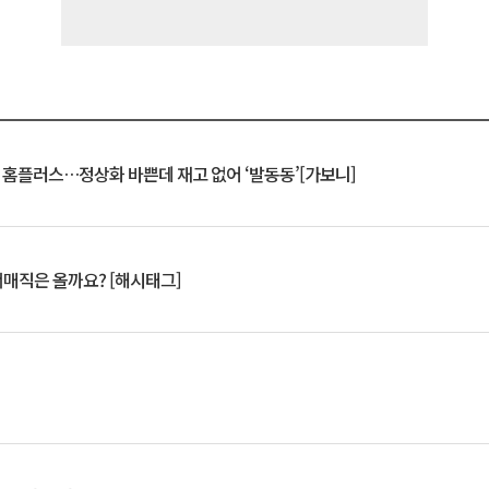
연 홈플러스…정상화 바쁜데 재고 없어 ‘발동동’[가보니]
서매직은 올까요? [해시태그]