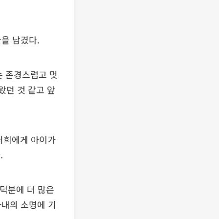
을 남겼다.
는 존경스럽고 멋
왔던 것 같고 앞
 저희에게 아이가
.
 덕분에 더 많은
아내의 소명에 기