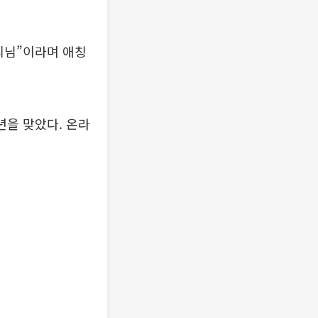
리님”이라며 애칭
년을 맞았다. 온라