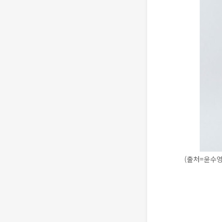
(출처=윤수영