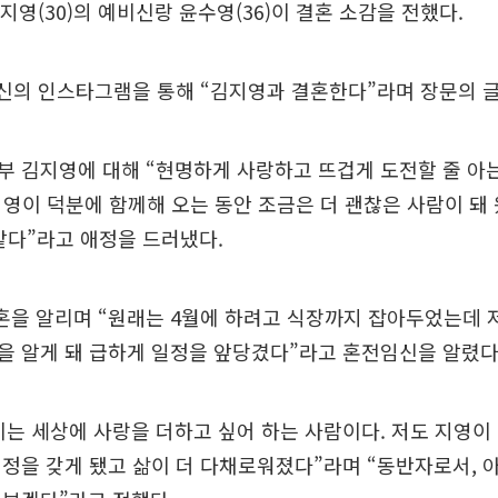
지영(30)의 예비신랑 윤수영(36)이 결혼 소감을 전했다.
신의 인스타그램을 통해 “김지영과 결혼한다”라며 장문의 글
부 김지영에 대해 “현명하게 사랑하고 뜨겁게 도전할 줄 아
지영이 덕분에 함께해 오는 동안 조금은 더 괜찮은 사람이 돼 
같다”라고 애정을 드러냈다.
결혼을 알리며 “원래는 4월에 하려고 식장까지 잡아두었는데
을 알게 돼 급하게 일정을 앞당겼다”라고 혼전임신을 알렸다
는 세상에 사랑을 더하고 싶어 하는 사람이다. 저도 지영이
정을 갖게 됐고 삶이 더 다채로워졌다”라며 “동반자로서, 