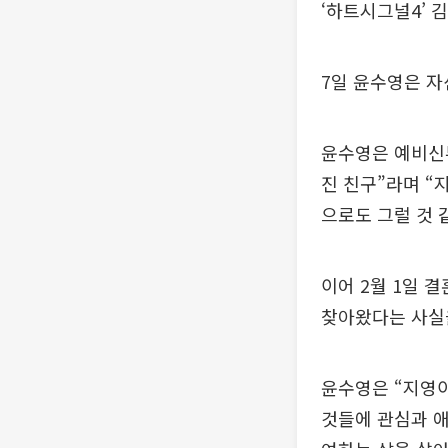
‘하트시그널4’ 김
7일 윤수영은 자
윤수영은 예비신
진 친구”라며 “
으로도 그럴 것 
이어 2월 1일 
찾아왔다는 사실
윤수영은 “지영이
것들에 관심과 애