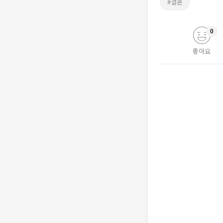
#결혼
0
좋아요