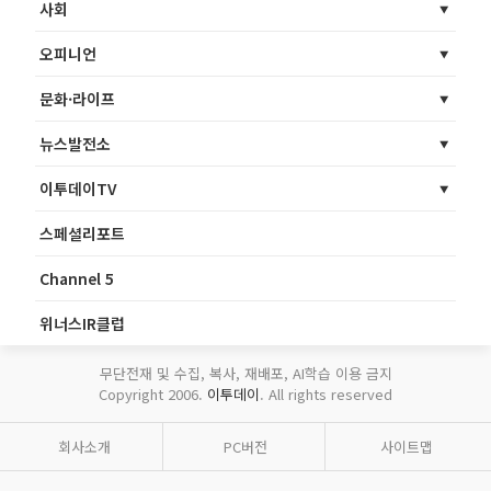
사회
오피니언
문화·라이프
뉴스발전소
이투데이TV
스페셜리포트
Channel 5
위너스IR클럽
무단전재 및 수집, 복사, 재배포, AI학습 이용 금지
Copyright 2006.
이투데이
. All rights reserved
회사소개
PC버전
사이트맵