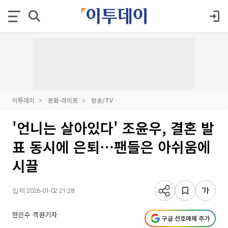
이투데이
문화·라이프
방송/TV
'언니는 살아있다' 조윤우, 결혼 발
표 동시에 은퇴⋯팬들은 아쉬움에
시끌
입력 2026-01-02 21:28
한은수 객원기자
구글 선호매체 추가