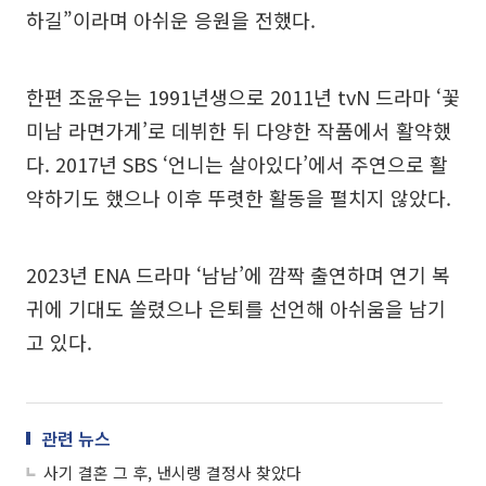
하길”이라며 아쉬운 응원을 전했다.
한편 조윤우는 1991년생으로 2011년 tvN 드라마 ‘꽃
미남 라면가게’로 데뷔한 뒤 다양한 작품에서 활약했
다. 2017년 SBS ‘언니는 살아있다’에서 주연으로 활
약하기도 했으나 이후 뚜렷한 활동을 펼치지 않았다.
2023년 ENA 드라마 ‘남남’에 깜짝 출연하며 연기 복
귀에 기대도 쏠렸으나 은퇴를 선언해 아쉬움을 남기
고 있다.
관련 뉴스
사기 결혼 그 후, 낸시랭 결정사 찾았다