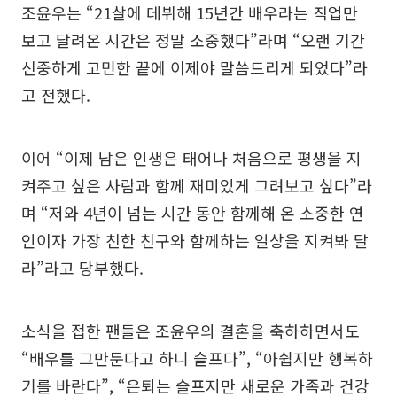
조윤우는 “21살에 데뷔해 15년간 배우라는 직업만
보고 달려온 시간은 정말 소중했다”라며 “오랜 기간
신중하게 고민한 끝에 이제야 말씀드리게 되었다”라
고 전했다.
이어 “이제 남은 인생은 태어나 처음으로 평생을 지
켜주고 싶은 사람과 함께 재미있게 그려보고 싶다”라
며 “저와 4년이 넘는 시간 동안 함께해 온 소중한 연
인이자 가장 친한 친구와 함께하는 일상을 지켜봐 달
라”라고 당부했다.
소식을 접한 팬들은 조윤우의 결혼을 축하하면서도
“배우를 그만둔다고 하니 슬프다”, “아쉽지만 행복하
기를 바란다”, “은퇴는 슬프지만 새로운 가족과 건강